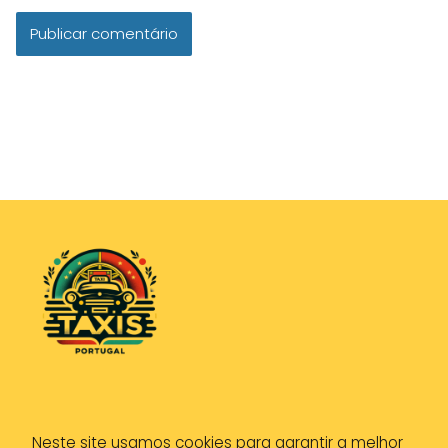
Política de Privacidade
Neste site usamos cookies para garantir a melhor