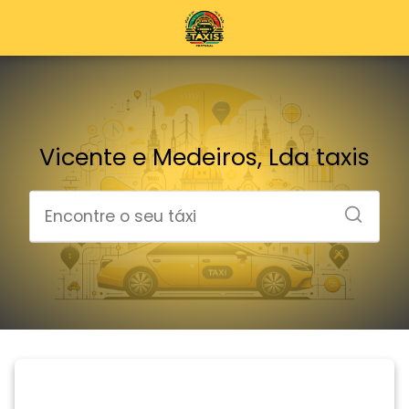
Vicente e Medeiros, Lda taxis