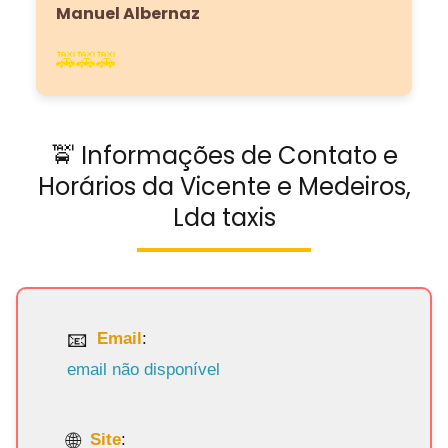
Manuel Albernaz
🚕🚕🚕
🚖 Informações de Contato e
Horários da Vicente e Medeiros,
Lda taxis
Email
:
email não disponível
Site
: