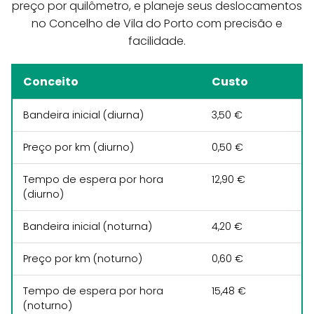
preço por quilômetro, e planeje seus deslocamentos
no Concelho de Vila do Porto com precisão e
facilidade.
Conceito
Custo
Bandeira inicial (diurna)
3,50 €
Preço por km (diurno)
0,50 €
Tempo de espera por hora
12,90 €
(diurno)
Bandeira inicial (noturna)
4,20 €
Preço por km (noturno)
0,60 €
Tempo de espera por hora
15,48 €
(noturno)