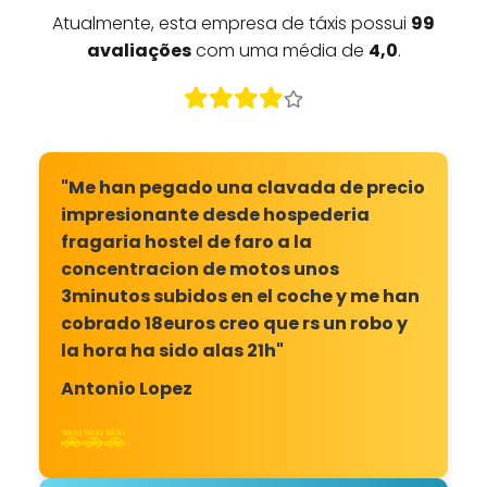
Atualmente, esta empresa de táxis possui
99
avaliações
com uma média de
4,0
.
"Me han pegado una clavada de precio
impresionante desde hospederia
fragaria hostel de faro a la
concentracion de motos unos
3minutos subidos en el coche y me han
cobrado 18euros creo que rs un robo y
la hora ha sido alas 21h"
Antonio Lopez
🚕🚕🚕