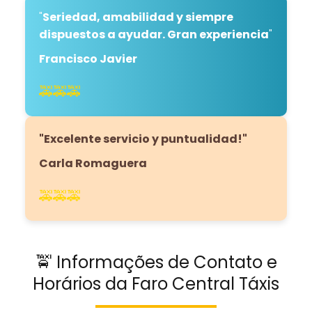
"
Seriedad, amabilidad y siempre
dispuestos a ayudar. Gran experiencia
"
Francisco Javier
🚕🚕🚕
"Excelente servicio y puntualidad!"
Carla Romaguera
🚕🚕🚕
🚖 Informações de Contato e
Horários da Faro Central Táxis