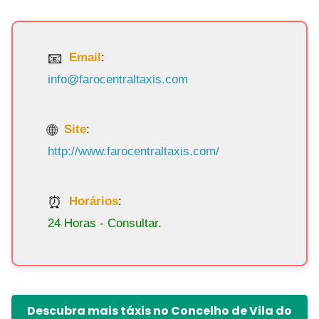
Email
:
info@farocentraltaxis.com
Site
:
http://www.farocentraltaxis.com/
Horários
:
24 Horas - Consultar.
Descubra mais táxis no Concelho de Vila do