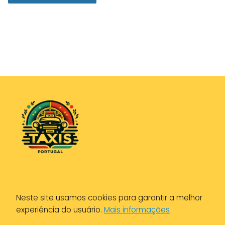
Política de Privacidade
Neste site usamos cookies para garantir a melhor
Política de Cookies
experiência do usuário.
Mais informações
Aviso Legal