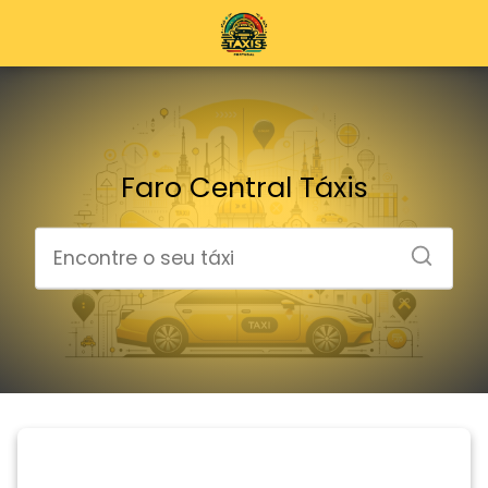
Faro Central Táxis