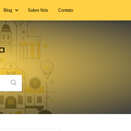
Blog
Sobre Nós
Contato
ma