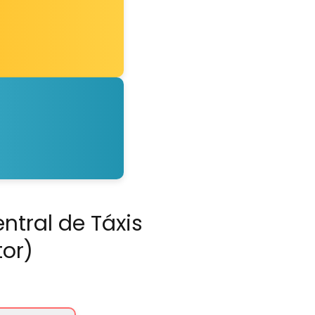
ntral de Táxis
tor)