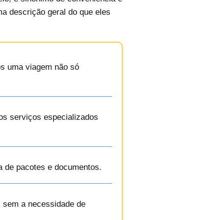
ma descrição geral do que eles
mos uma viagem não só
os serviços especializados
ga de pacotes e documentos.
s, sem a necessidade de