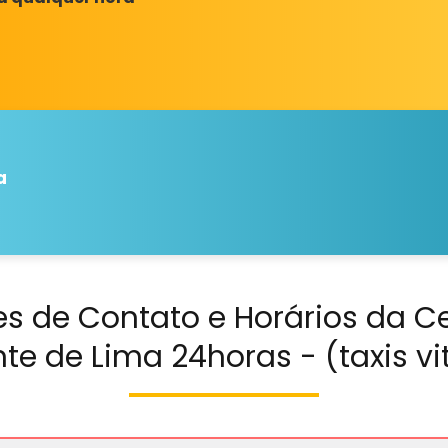
a
s de Contato e Horários da Ce
te de Lima 24horas - (taxis vi