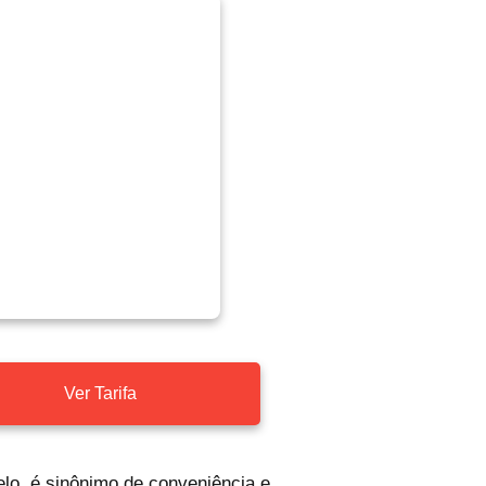
Ver Tarifa
elo, é sinônimo de conveniência e