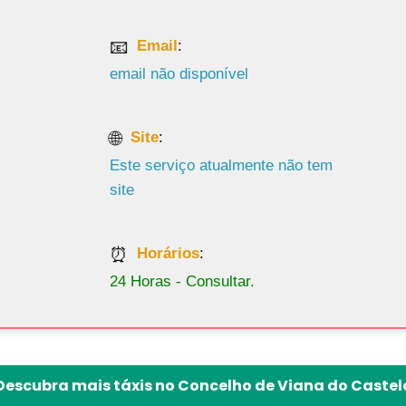
Email
:
email não disponível
Site
:
Este serviço atualmente não tem
site
Horários
:
24 Horas - Consultar.
Descubra mais táxis no Concelho de Viana do Castel