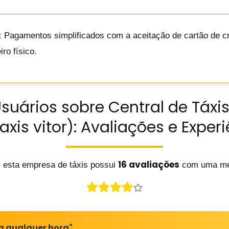
: Pagamentos simplificados com a aceitação de cartão de cr
ro físico.
suários sobre Central de Táxi
axis vitor): Avaliações e Exper
16 avaliações
 esta empresa de táxis possui
com uma mé
a qualquer hora"