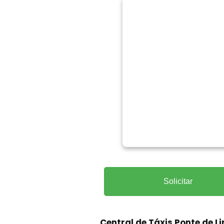
Solicitar
Central de Táxis Ponte de Li