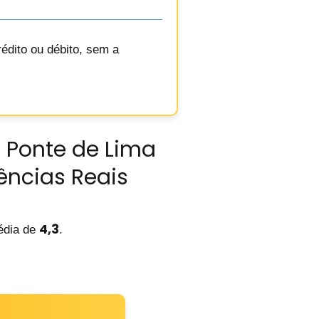
édito ou débito, sem a
s Ponte de Lima
iências Reais
4,3
dia de
.