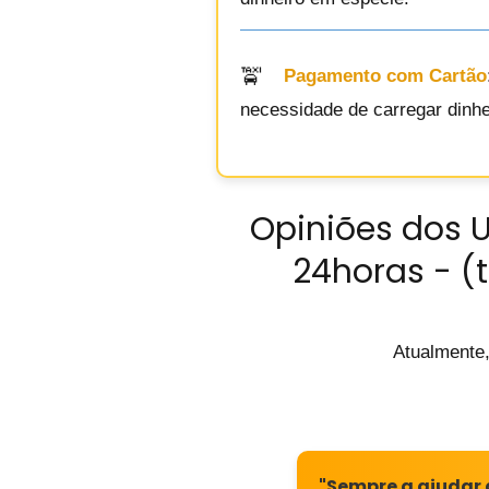
Pagamento com Cartão
necessidade de carregar dinhei
Opiniões dos U
24horas - (t
Atualmente,
"Sempre a ajudar 