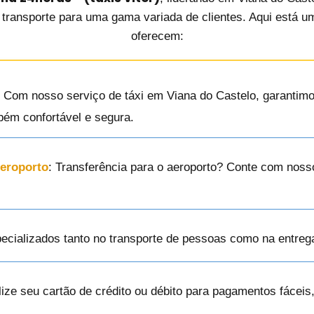
 transporte para uma gama variada de clientes. Aqui está u
oferecem:
: Com nosso serviço de táxi em Viana do Castelo, garanti
mbém confortável e segura.
Aeroporto
: Transferência para o aeroporto? Conte com noss
pecializados tanto no transporte de pessoas como na entre
ilize seu cartão de crédito ou débito para pagamentos fácei