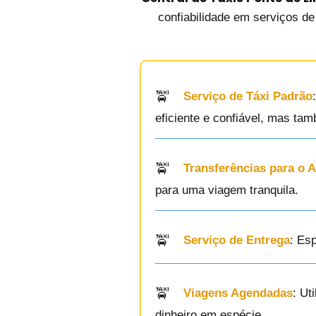
confiabilidade em serviços de
Serviço de Táxi Padrão
eficiente e confiável, mas ta
Transferências para o 
para uma viagem tranquila.
Serviço de Entrega
: Es
Viagens Agendadas
: Ut
dinheiro em espécie.