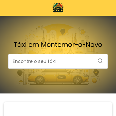
Táxi em Montemor-o-Novo