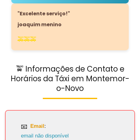
"Excelente serviço!"
joaquim menino
🚕🚕🚕
🚖 Informações de Contato e
Horários da Táxi em Montemor-
o-Novo
Email
:
email não disponível