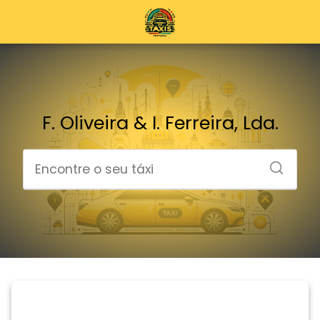
F. Oliveira & I. Ferreira, Lda.