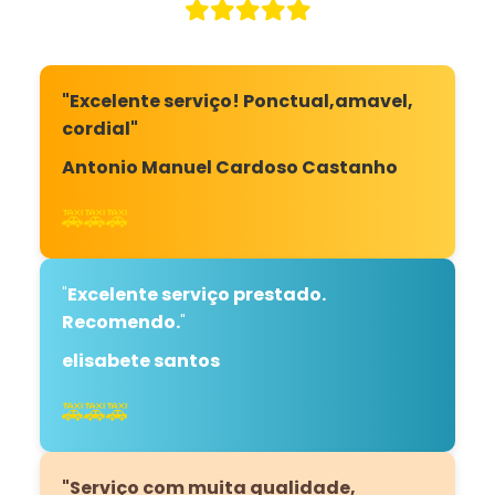
"Excelente serviço! Ponctual,amavel,
cordial"
Antonio Manuel Cardoso Castanho
🚕🚕🚕
"
Excelente serviço prestado.
Recomendo.
"
elisabete santos
🚕🚕🚕
"Serviço com muita qualidade,