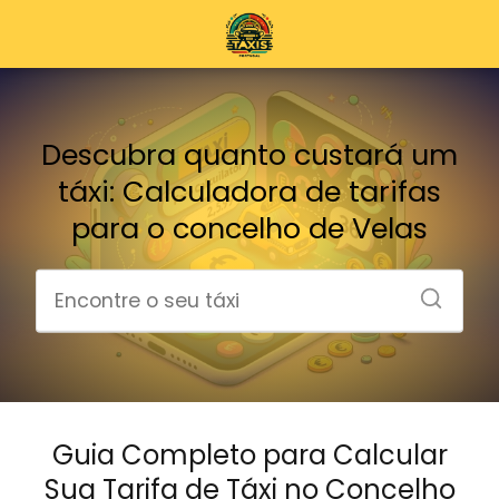
Descubra quanto custará um
táxi: Calculadora de tarifas
para o concelho de Velas
Guia Completo para Calcular
Sua Tarifa de Táxi no Concelho