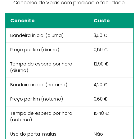
Concelho de Velas com precisão e facilidade.
Conceito
Custo
Bandeira inicial (diurna)
3,50 €
Preço por km (diurno)
0,50 €
Tempo de espera por hora
12,90 €
(diurno)
Bandeira inicial (noturna)
4,20 €
Preço por km (noturno)
0,60 €
Tempo de espera por hora
15,48 €
(noturno)
Uso do porta-malas
Não