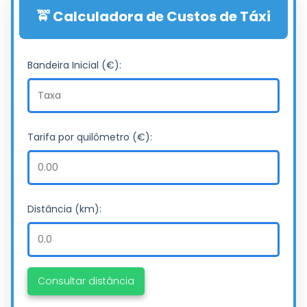
🚖 Calculadora de Custos de Táxi
Bandeira Inicial (€):
Tarifa por quilômetro (€):
Distância (km):
Consultar distância