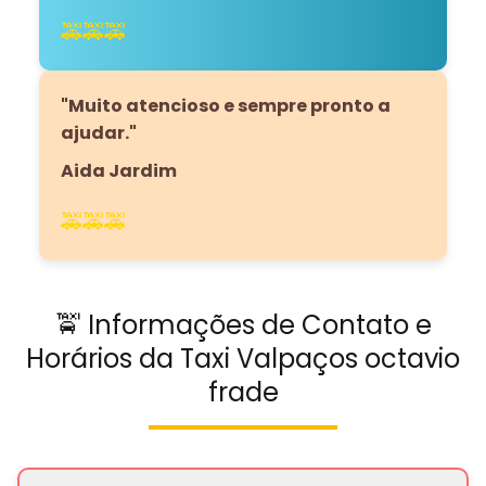
🚕🚕🚕
"Muito atencioso e sempre pronto a
ajudar."
Aida Jardim
🚕🚕🚕
🚖 Informações de Contato e
Horários da Taxi Valpaços octavio
frade