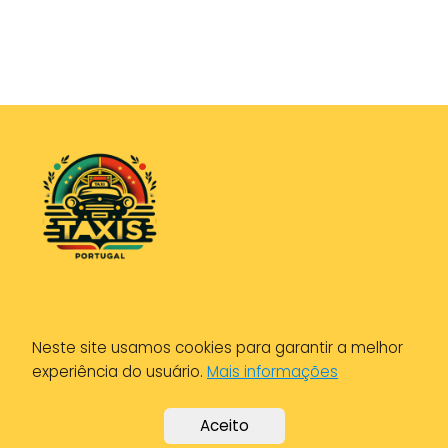
Política de Privacidade
Neste site usamos cookies para garantir a melhor
Política de Cookies
experiência do usuário.
Mais informações
Aviso Legal
Aceito