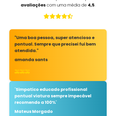
avaliações
com uma média de
4,5
.
"Uma boa pessoa, super atencioso e
pontual. Sempre que precisei fui bem
atendida."
amanda sants
🚕🚕🚕
"
Simpatico educado profissional
pontual viatura sempre impecável
recomendo a 100%
"
Mateus Morgado