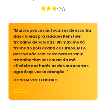
"Muitos poucos autocarros de escolha
das aldeias pra cidades Kem tiver
trabalho depois das 18h máximo tá
tramado pois acaba os turnos..MTA
pessoa não tem carro nem arranja
trabalho tbm por causa da má
eficácia dos horários dos autocarros..
agradeço vossa atenção.."
GONÇALVES TEODORO
🚕🚕🚕