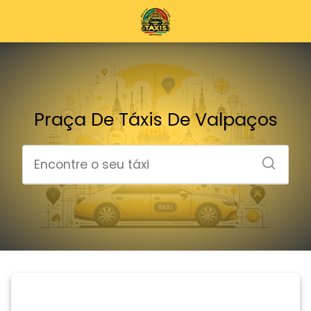
Praça De Táxis De Valpaços