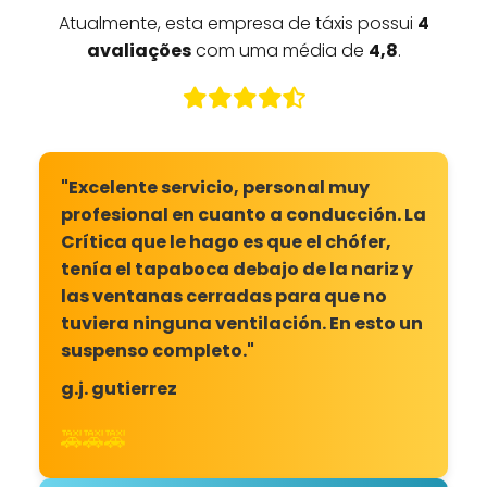
Atualmente, esta empresa de táxis possui
4
avaliações
com uma média de
4,8
.
"Excelente servicio, personal muy
profesional en cuanto a conducción. La
Crítica que le hago es que el chófer,
tenía el tapaboca debajo de la nariz y
las ventanas cerradas para que no
tuviera ninguna ventilación. En esto un
suspenso completo."
g.j. gutierrez
🚕🚕🚕