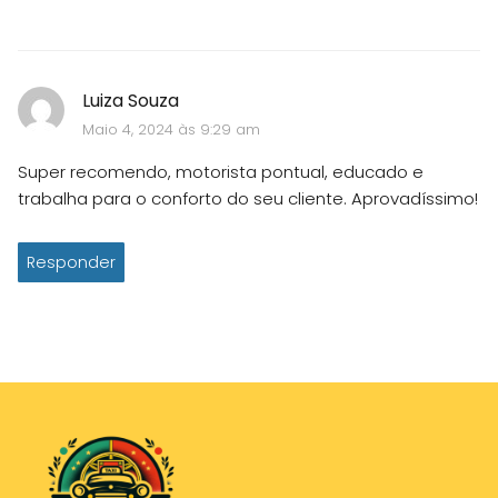
Luiza Souza
Maio 4, 2024 às 9:29 am
Super recomendo, motorista pontual, educado e
trabalha para o conforto do seu cliente. Aprovadíssimo!
Responder