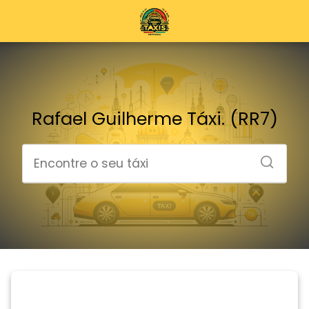
Rafael Guilherme Táxi. (RR7)