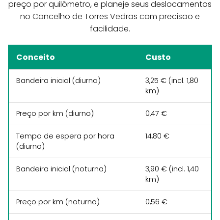
preço por quilômetro, e planeje seus deslocamentos
no Concelho de Torres Vedras com precisão e
facilidade.
Conceito
Custo
Bandeira inicial (diurna)
3,25 € (incl. 1,80
km)
Preço por km (diurno)
0,47 €
Tempo de espera por hora
14,80 €
(diurno)
Bandeira inicial (noturna)
3,90 € (incl. 1,40
km)
Preço por km (noturno)
0,56 €