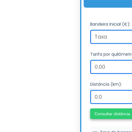
Bandeira Inicial (€):
Tarifa por quilômetr
Distância (km):
Consultar distância