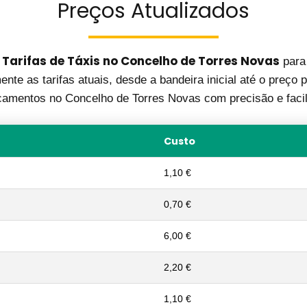
Preços Atualizados
 Tarifas de Táxis no Concelho de Torres Novas
para
nte as tarifas atuais, desde a bandeira inicial até o preço p
camentos no Concelho de Torres Novas com precisão e facil
Custo
1,10 €
0,70 €
6,00 €
2,20 €
1,10 €