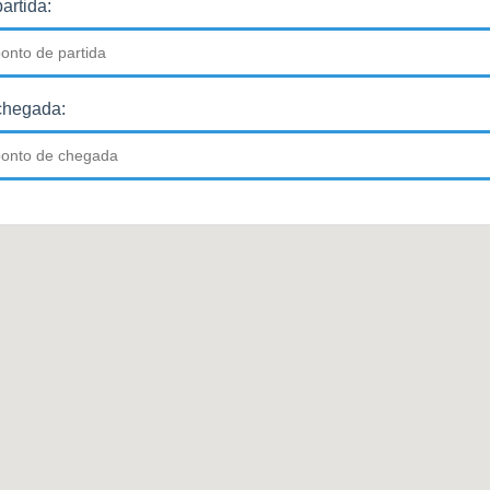
artida:
chegada: