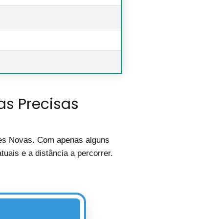
as Precisas
rres Novas. Com apenas alguns
uais e a distância a percorrer.