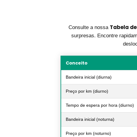
Tabela de
Consulte a nossa
surpresas. Encontre rapidame
deslo
Conceito
Bandeira inicial (diurna)
Preço por km (diurno)
Tempo de espera por hora (diurno)
Bandeira inicial (noturna)
Preço por km (noturno)