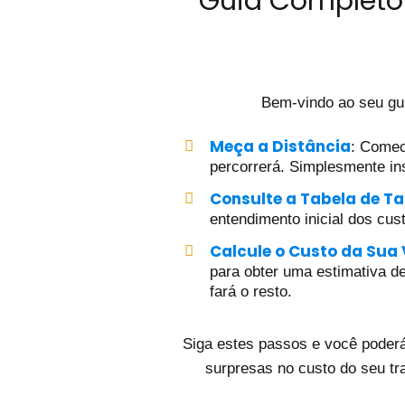
Guia Completo 
Bem-vindo ao seu gu
Meça a Distância
: Comec
percorrerá. Simplesmente ins
Consulte a Tabela de Ta
entendimento inicial dos cus
Calcule o Custo da Sua
para obter uma estimativa det
fará o resto.
Siga estes passos e você poderá
surpresas no custo do seu tr