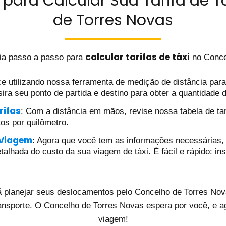
para Calcular Sua Tarifa de T
de Torres Novas
calcular tarifas de táxi
ia passo a passo para
no Conce
e utilizando nossa ferramenta de medição de distância para d
ira seu ponto de partida e destino para obter a quantidade 
rifas
: Com a distância em mãos, revise nossa tabela de tar
tos por quilômetro.
 Viagem
: Agora que você tem as informações necessárias, 
alhada do custo da sua viagem de táxi. É fácil e rápido: ins
 planejar seus deslocamentos pelo Concelho de Torres Nova
ansporte. O Concelho de Torres Novas espera por você, e a
viagem!