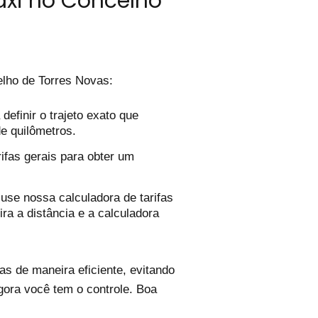
áxi no Concelho
lho de Torres Novas:
efinir o trajeto exato que
de quilômetros.
ifas gerais para obter um
use nossa calculadora de tarifas
ira a distância e a calculadora
s de maneira eficiente, evitando
gora você tem o controle. Boa