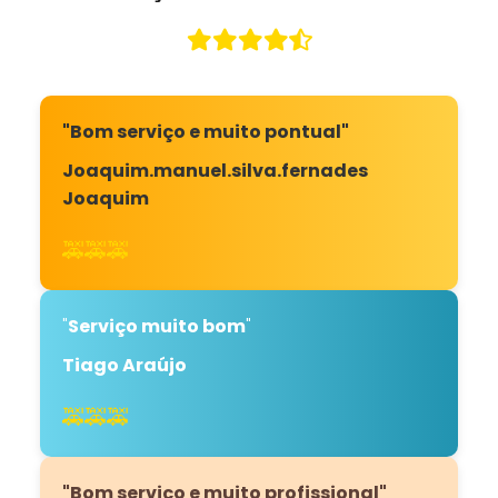
"Bom serviço e muito pontual"
Joaquim.manuel.silva.fernades
Joaquim
🚕🚕🚕
"
Serviço muito bom
"
Tiago Araújo
🚕🚕🚕
"Bom serviço e muito profissional"