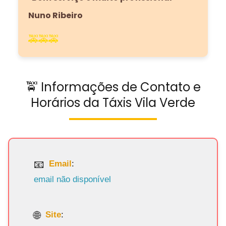
Nuno Ribeiro
🚕🚕🚕
🚖 Informações de Contato e
Horários da Táxis Vila Verde
Email
:
email não disponível
Site
: