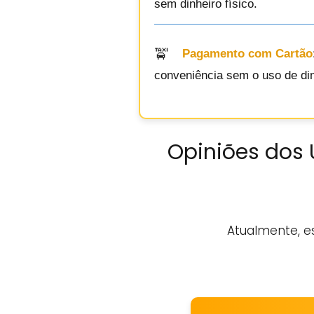
sem dinheiro físico.
Pagamento com Cartão
conveniência sem o uso de di
Opiniões dos 
Atualmente, e