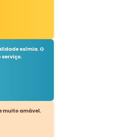
alidade exímia. O
serviço.
 e muito amável.