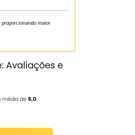
, proporcionando maior
: Avaliações e
 média de
5,0
.