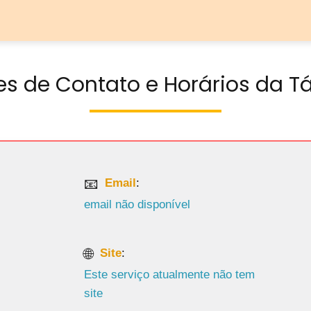
s de Contato e Horários da Tá
Email
:
email não disponível
Site
:
Este serviço atualmente não tem
site