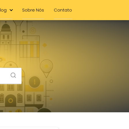
log
Sobre Nós
Contato