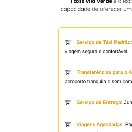
Táxis Vila Verde
é a esc
capacidade de oferecer uma
Serviço de Táxi Padrão
viagem segura e confortável.
Transferências para o 
aeroporto tranquila e sem com
Serviço de Entrega
: Ju
Viagens Agendadas
: Pa