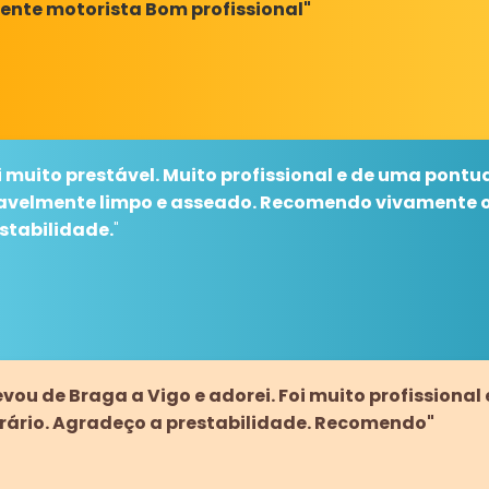
ente motorista Bom profissional"
i muito prestável. Muito profissional e de uma pontu
velmente limpo e asseado. Recomendo vivamente o 
stabilidade.
"
levou de Braga a Vigo e adorei. Foi muito profissional
rário. Agradeço a prestabilidade. Recomendo"