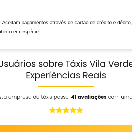
: Aceitam pagamentos através de cartão de crédito e débito
nheiro em espécie.
Usuários sobre Táxis Vila Verde
Experiências Reais
sta empresa de táxis possui
41 avaliações
com uma