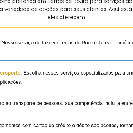
olha preferida em Terras de Bouro para serviços de 
 variedade de opções para seus clientes. Aqui está
eles oferecem:
: Nosso serviço de táxi em Terras de Bouro oferece eficiênc
Aeroporto
: Escolha nossos serviços especializados para um
plicações.
nto ao transporte de pessoas, sua competência inclui a ent
gamentos com cartão de crédito e débito são aceitos, torn