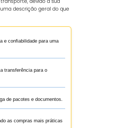
transporte, devido à sua
 uma descrição geral do que
ia e confiabilidade para uma
a transferência para o
rega de pacotes e documentos.
ando as compras mais práticas