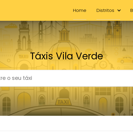
Home
Distritos
B
Táxis Vila Verde