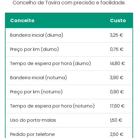
Concelho de Tavira com precisão e facilidade.
Conceito
Custo
Bandeira inicial (diurna)
3,25 €
Preço por km (diurno)
0,75 €
Tempo de espera por hora (diurno)
14,80 €
Bandeira inicial (noturna)
3,90 €
Preço por km (noturno)
0,90 €
Tempo de espera por hora (noturno)
17,60 €
Uso do porta-malas
1,50 €
Pedido por telefone
2,50 €