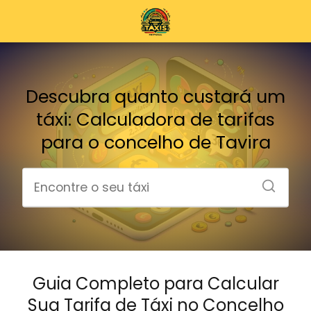
Descubra quanto custará um
táxi: Calculadora de tarifas
para o concelho de Tavira
Guia Completo para Calcular
Sua Tarifa de Táxi no Concelho