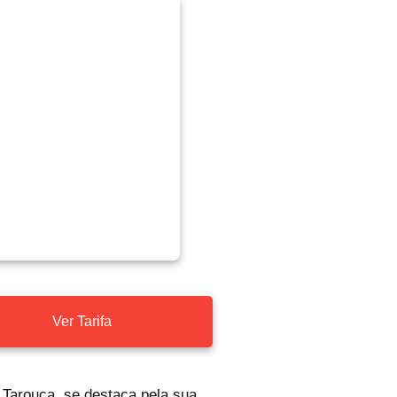
Ver Tarifa
Tarouca, se destaca pela sua