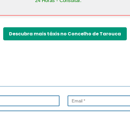
24 Horas - Consultar.
Descubra mais táxis no Concelho de Tarouca