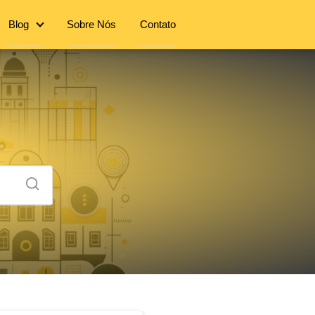
Blog
Sobre Nós
Contato