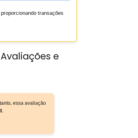
, proporcionando transações
 Avaliações e
tanto, essa avaliação
l
.