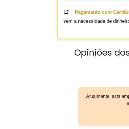
Pagamento com Cartão
sem a necessidade de dinheiro
Opiniões dos
Atualmente, esta em
n