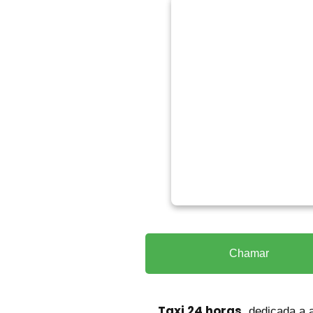
Chamar
Taxi 24 horas
, dedicada a