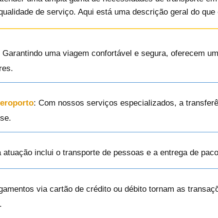
e qualidade de serviço. Aqui está uma descrição geral do que
: Garantindo uma viagem confortável e segura, oferecem um s
res.
Aeroporto
: Com nossos serviços especializados, a transferê
se.
a atuação inclui o transporte de pessoas e a entrega de pa
gamentos via cartão de crédito ou débito tornam as transa
.