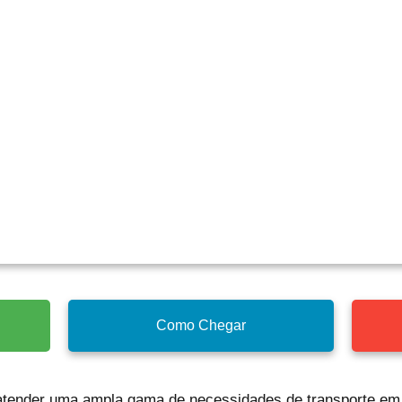
Como Chegar
 atender uma ampla gama de necessidades de transporte em 