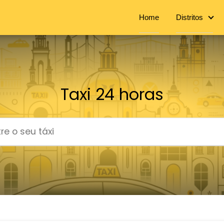
Home
Distritos
Taxi 24 horas