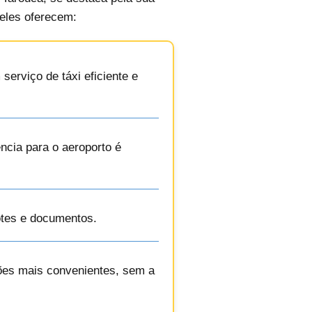
 eles oferecem:
erviço de táxi eficiente e
ncia para o aeroporto é
cotes e documentos.
ções mais convenientes, sem a