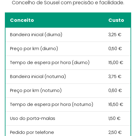
Concelho de Sousel com precisão e facilidade.
Conceito
Custo
Bandeira inicial (diurna)
3,25 €
Preço por km (diurno)
0,50 €
Tempo de espera por hora (diurno)
15,00 €
Bandeira inicial (noturna)
3,75 €
Preço por km (noturno)
0,60 €
Tempo de espera por hora (noturno)
16,50 €
Uso do porta-malas
1,50 €
Pedido por telefone
2,50 €