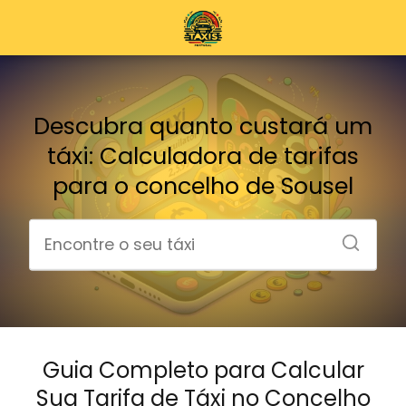
Descubra quanto custará um
táxi: Calculadora de tarifas
para o concelho de Sousel
Guia Completo para Calcular
Sua Tarifa de Táxi no Concelho