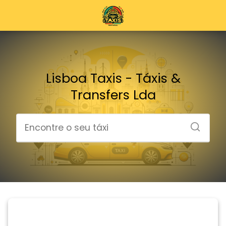
Lisboa Taxis - Táxis &
Transfers Lda