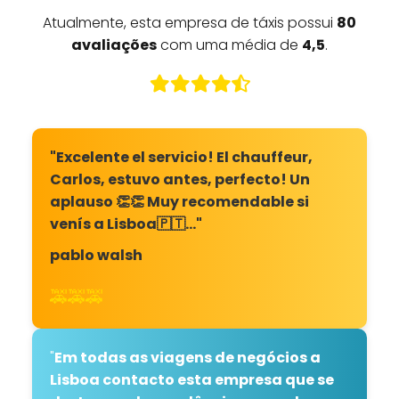
Atualmente, esta empresa de táxis possui
80
avaliações
com uma média de
4,5
.
"Excelente el servicio! El chauffeur,
Carlos, estuvo antes, perfecto! Un
aplauso 👏👏 Muy recomendable si
venís a Lisboa🇵🇹…"
pablo walsh
🚕🚕🚕
"
Em todas as viagens de negócios a
Lisboa contacto esta empresa que se