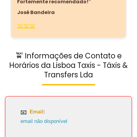
Fortemente recomendado!"
José Bandeira
🚕🚕🚕
🚖 Informações de Contato e
Horários da Lisboa Taxis - Táxis &
Transfers Lda
Email
:
email não disponível