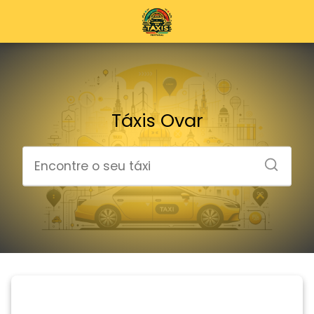
Táxis Ovar