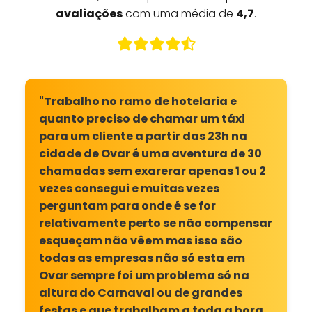
avaliações
com uma média de
4,7
.
"Trabalho no ramo de hotelaria e
quanto preciso de chamar um táxi
para um cliente a partir das 23h na
cidade de Ovar é uma aventura de 30
chamadas sem exarerar apenas 1 ou 2
vezes consegui e muitas vezes
perguntam para onde é se for
relativamente perto se não compensar
esqueçam não vêem mas isso são
todas as empresas não só esta em
Ovar sempre foi um problema só na
altura do Carnaval ou de grandes
festas e que trabalham a toda a hora