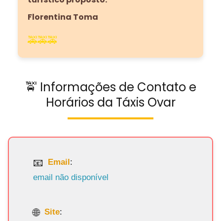
Florentina Toma
🚕🚕🚕
🚖 Informações de Contato e
Horários da Táxis Ovar
Email
:
email não disponível
Site
: