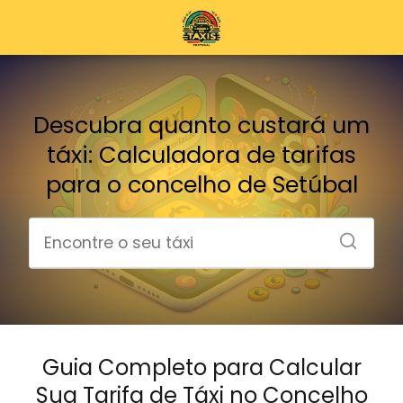
Descubra quanto custará um
táxi: Calculadora de tarifas
para o concelho de Setúbal
Guia Completo para Calcular
Sua Tarifa de Táxi no Concelho