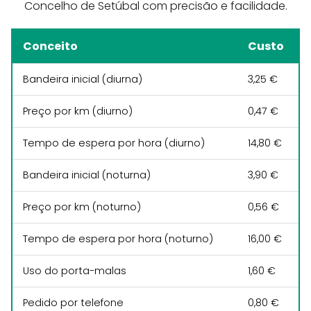
Concelho de Setúbal com precisão e facilidade.
Conceito
Custo
Bandeira inicial (diurna)
3,25 €
Preço por km (diurno)
0,47 €
Tempo de espera por hora (diurno)
14,80 €
Bandeira inicial (noturna)
3,90 €
Preço por km (noturno)
0,56 €
Tempo de espera por hora (noturno)
16,00 €
Uso do porta-malas
1,60 €
Pedido por telefone
0,80 €