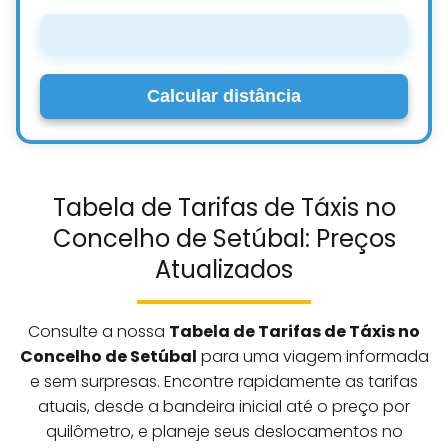
Calcular distância
Tabela de Tarifas de Táxis no
Concelho de Setúbal: Preços
Atualizados
Consulte a nossa
Tabela de Tarifas de Táxis no
Concelho de Setúbal
para uma viagem informada
e sem surpresas. Encontre rapidamente as tarifas
atuais, desde a bandeira inicial até o preço por
quilômetro, e planeje seus deslocamentos no