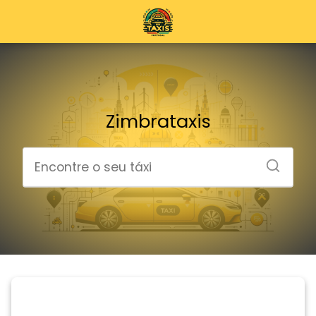
Zimbrataxis