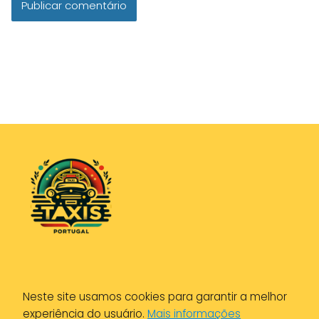
Política de Privacidade
Neste site usamos cookies para garantir a melhor
Política de Cookies
experiência do usuário.
Mais informações