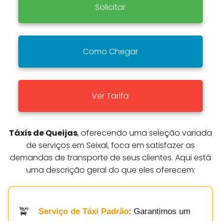
Solicitar
Como Chegar
Ver Tarifa
Táxis de Queijas
, oferecendo uma seleção variada
de serviços em Seixal, foca em satisfazer as
demandas de transporte de seus clientes. Aqui está
uma descrição geral do que eles oferecem:
Serviço de Táxi Padrão
: Garantimos um