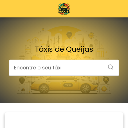
Táxis de Queijas