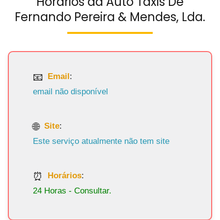
Horários da Auto Táxis De
Fernando Pereira & Mendes, Lda.
Email
:
email não disponível
Site
:
Este serviço atualmente não tem site
Horários
:
24 Horas - Consultar.