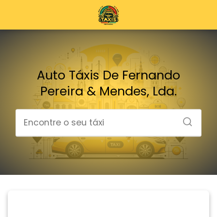
Auto Táxis De Fernando
Pereira & Mendes, Lda.