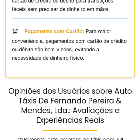
cartão de crédito ou débito para transações
fáceis sem precisar de dinheiro em mãos.
Pagamento com Cartão
: Para maior
conveniência, pagamentos com cartão de crédito
ou débito são bem-vindos, evitando a
necessidade de dinheiro físico.
Opiniões dos Usuários sobre Auto
Táxis De Fernando Pereira &
Mendes, Lda.: Avaliações e
Experiências Reais
Atualmente, esta empresa de táxis possui
4