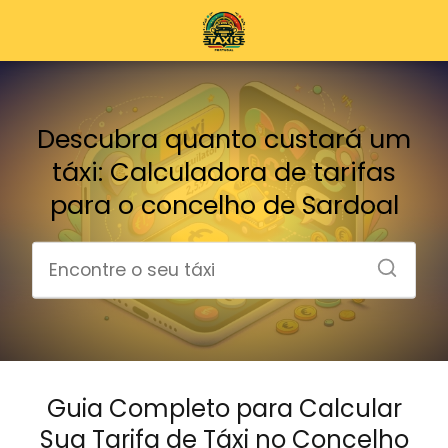
Descubra quanto custará um
táxi: Calculadora de tarifas
para o concelho de Sardoal
Guia Completo para Calcular
Sua Tarifa de Táxi no Concelho