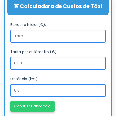
🚖 Calculadora de Custos de Táxi
Bandeira Inicial (€):
Tarifa por quilômetro (€):
Distância (km):
Consultar distância