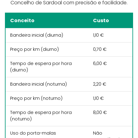
Concelho de Sardoal com precisão e facilidade.
Conceito
Custo
Bandeira inicial (diurna)
1,10 €
Preço por km (diurno)
0,70 €
Tempo de espera por hora
6,00 €
(diurno)
Bandeira inicial (noturna)
2,20 €
Preço por km (noturno)
1,10 €
Tempo de espera por hora
8,00 €
(noturno)
Uso do porta-malas
Não