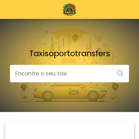
Taxisoportotransfers