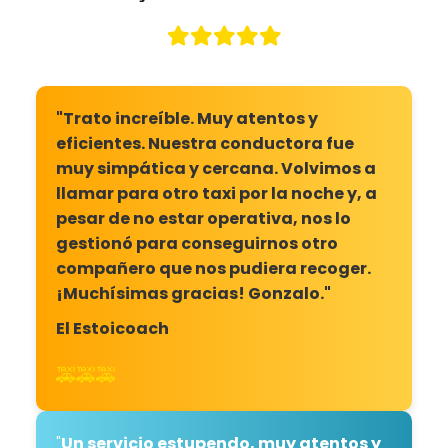
"Trato increíble. Muy atentos y
eficientes. Nuestra conductora fue
muy simpática y cercana. Volvimos a
llamar para otro taxi por la noche y, a
pesar de no estar operativa, nos lo
gestionó para conseguirnos otro
compañero que nos pudiera recoger.
¡Muchísimas gracias! Gonzalo."
El Estoicoach
🚕🚕🚕
"
Un servicio estupendo, muy atentos y