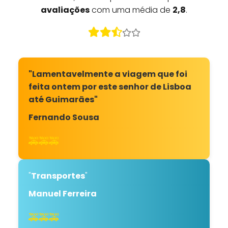
avaliações
com uma média de
2,8
.
"Lamentavelmente a viagem que foi
feita ontem por este senhor de Lisboa
até Guimarães"
Fernando Sousa
🚕🚕🚕
"
Transportes
"
Manuel Ferreira
🚕🚕🚕