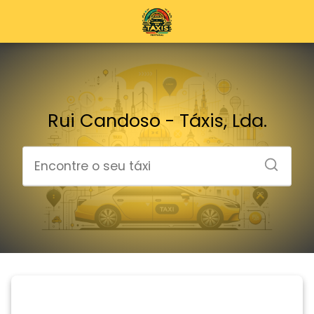
Rui Candoso - Táxis, Lda.