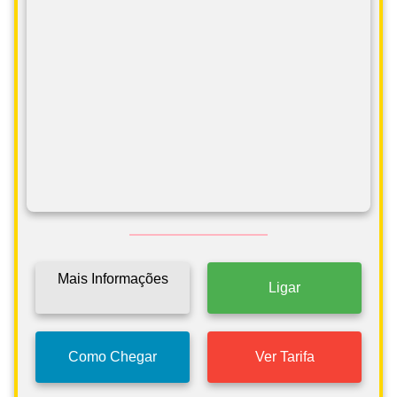
Mais Informações
Ligar
Como Chegar
Ver Tarifa