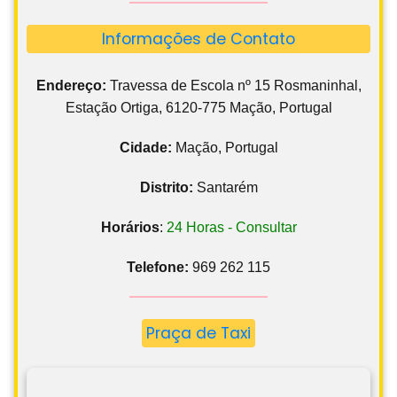
Informações de Contato
Endereço:
Travessa de Escola nº 15 Rosmaninhal,
Estação Ortiga, 6120-775 Mação, Portugal
Cidade:
Mação, Portugal
Distrito:
Santarém
Horários
:
24 Horas - Consultar
Telefone:
969 262 115
Praça de Taxi