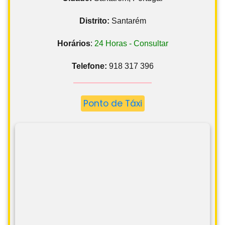
Distrito:
Santarém
Horários
:
24 Horas - Consultar
Telefone:
918 317 396
Ponto de Táxi