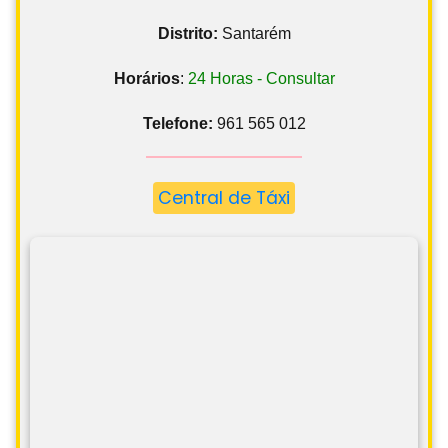
Distrito:
Santarém
Horários
:
24 Horas - Consultar
Telefone:
961 565 012
Central de Táxi