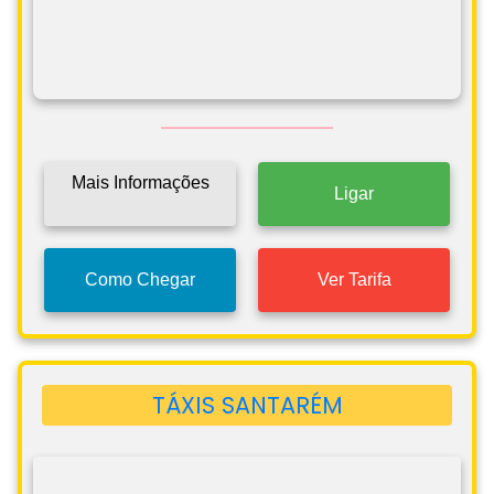
Mais Informações
Ligar
Como Chegar
Ver Tarifa
TÁXIS SANTARÉM