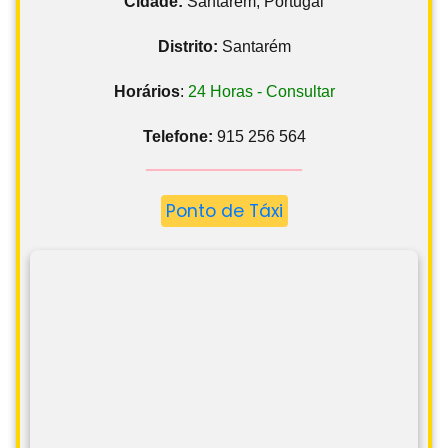
Cidade:
Santarém, Portugal
Distrito:
Santarém
Horários
:
24 Horas - Consultar
Telefone:
915 256 564
Ponto de Táxi