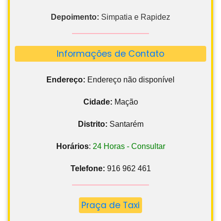
Depoimento:
Simpatia e Rapidez
Informações de Contato
Endereço:
Endereço não disponível
Cidade:
Mação
Distrito:
Santarém
Horários
:
24 Horas - Consultar
Telefone:
916 962 461
Praça de Taxi