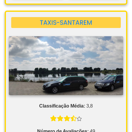
TAXIS-SANTAREM
Classificação Média:
3,8
Número de Avaliações:
49