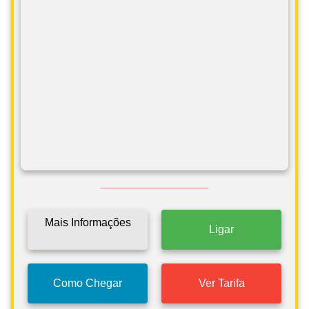
Mais Informações
Ligar
Como Chegar
Ver Tarifa