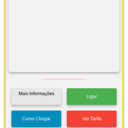
Mais Informações
Ligar
Como Chegar
Ver Tarifa