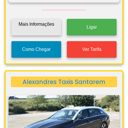
Mais Informações
Ligar
Como Chegar
Ver Tarifa
Alexandres Taxis Santarem