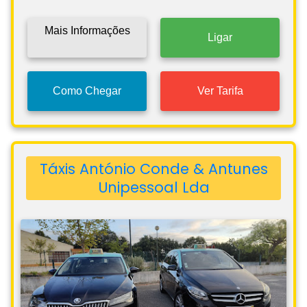
Mais Informações
Ligar
Como Chegar
Ver Tarifa
Táxis António Conde & Antunes
Unipessoal Lda