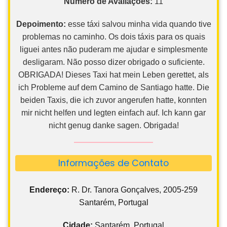
Número de Avaliações:
11
Depoimento:
esse táxi salvou minha vida quando tive
problemas no caminho. Os dois táxis para os quais
liguei antes não puderam me ajudar e simplesmente
desligaram. Não posso dizer obrigado o suficiente.
OBRIGADA! Dieses Taxi hat mein Leben gerettet, als
ich Probleme auf dem Camino de Santiago hatte. Die
beiden Taxis, die ich zuvor angerufen hatte, konnten
mir nicht helfen und legten einfach auf. Ich kann gar
nicht genug danke sagen. Obrigada!
Informações de Contato
Endereço:
R. Dr. Tanora Gonçalves, 2005-259
Santarém, Portugal
Cidade:
Santarém, Portugal