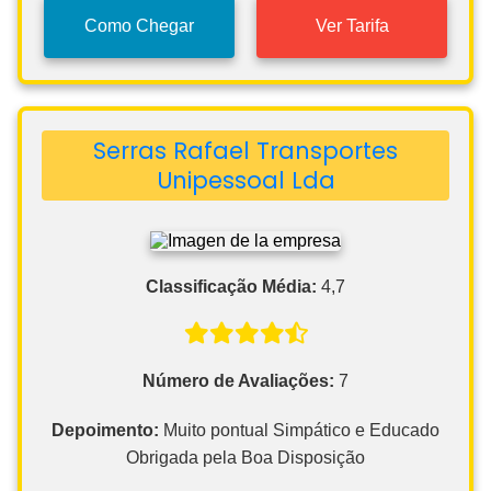
Como Chegar
Ver Tarifa
Serras Rafael Transportes
Unipessoal Lda
Classificação Média:
4,7
Número de Avaliações:
7
Depoimento:
Muito pontual Simpático e Educado
Obrigada pela Boa Disposição