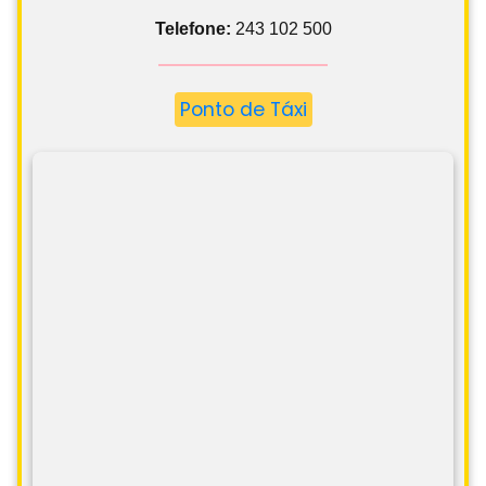
Telefone:
243 102 500
Ponto de Táxi