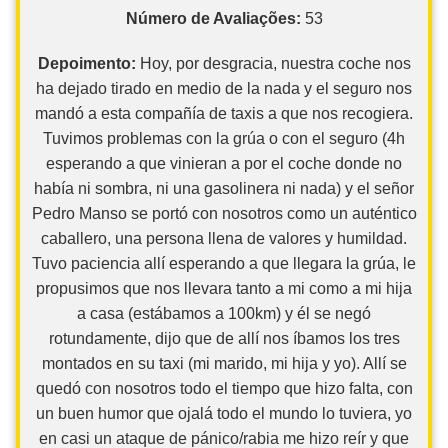
Número de Avaliações:
53
Depoimento:
Hoy, por desgracia, nuestra coche nos
ha dejado tirado en medio de la nada y el seguro nos
mandó a esta compañía de taxis a que nos recogiera.
Tuvimos problemas con la grúa o con el seguro (4h
esperando a que vinieran a por el coche donde no
había ni sombra, ni una gasolinera ni nada) y el señor
Pedro Manso se portó con nosotros como un auténtico
caballero, una persona llena de valores y humildad.
Tuvo paciencia allí esperando a que llegara la grúa, le
propusimos que nos llevara tanto a mi como a mi hija
a casa (estábamos a 100km) y él se negó
rotundamente, dijo que de allí nos íbamos los tres
montados en su taxi (mi marido, mi hija y yo). Allí se
quedó con nosotros todo el tiempo que hizo falta, con
un buen humor que ojalá todo el mundo lo tuviera, yo
en casi un ataque de pánico/rabia me hizo reír y que