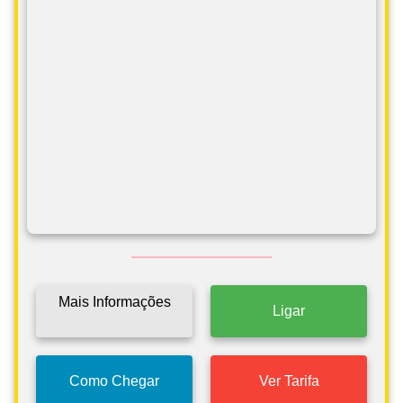
Mais Informações
Ligar
Como Chegar
Ver Tarifa