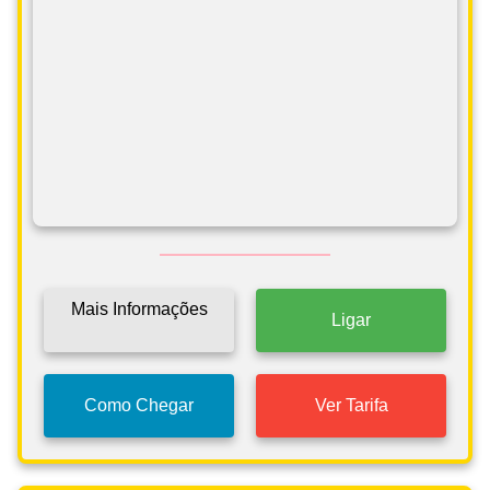
Mais Informações
Ligar
Como Chegar
Ver Tarifa