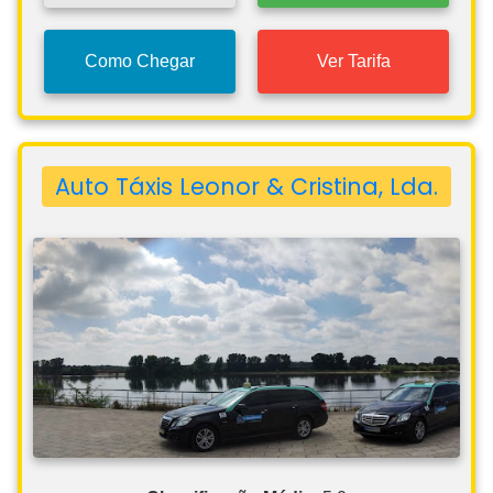
Como Chegar
Ver Tarifa
Auto Táxis Leonor & Cristina, Lda.