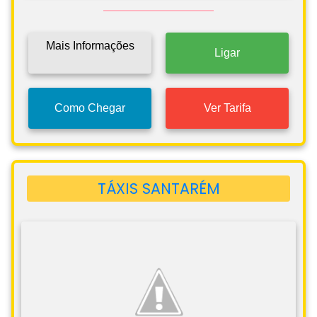
Mais Informações
Ligar
Como Chegar
Ver Tarifa
TÁXIS SANTARÉM