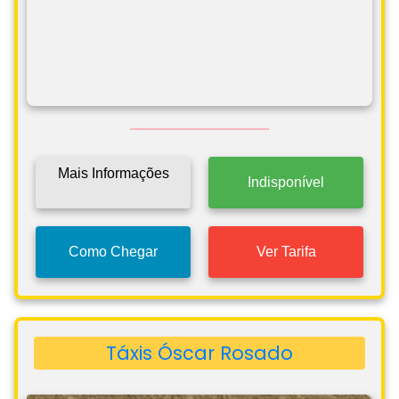
Mais Informações
Indisponível
Como Chegar
Ver Tarifa
Táxis Óscar Rosado