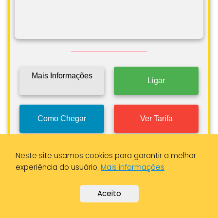
Mais Informações
Ligar
Como Chegar
Ver Tarifa
Neste site usamos cookies para garantir a melhor
experiência do usuário.
Mais informações
SANTARTÁXIS - Central de Táxis
de Santarém / Izzy Move
Aceito
Santarém