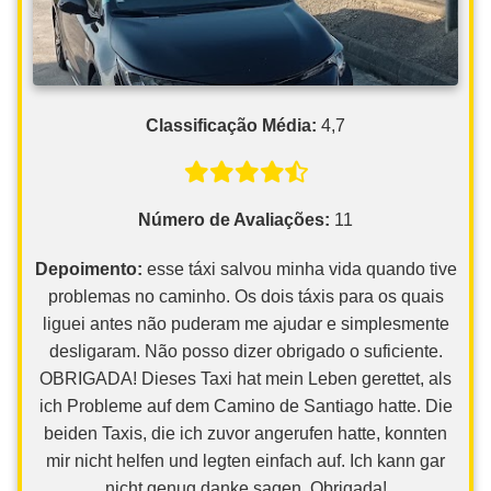
Classificação Média:
4,7
Número de Avaliações:
11
Depoimento:
esse táxi salvou minha vida quando tive
problemas no caminho. Os dois táxis para os quais
liguei antes não puderam me ajudar e simplesmente
desligaram. Não posso dizer obrigado o suficiente.
OBRIGADA! Dieses Taxi hat mein Leben gerettet, als
ich Probleme auf dem Camino de Santiago hatte. Die
beiden Taxis, die ich zuvor angerufen hatte, konnten
mir nicht helfen und legten einfach auf. Ich kann gar
nicht genug danke sagen. Obrigada!