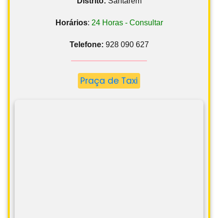
Distrito:
Santarém
Horários
:
24 Horas - Consultar
Telefone:
928 090 627
Praça de Taxi