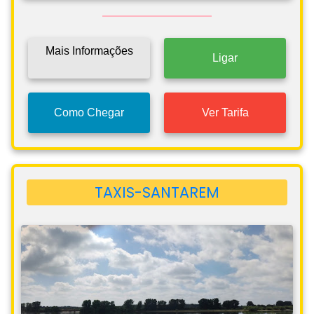
Mais Informações
Ligar
Como Chegar
Ver Tarifa
TAXIS-SANTAREM