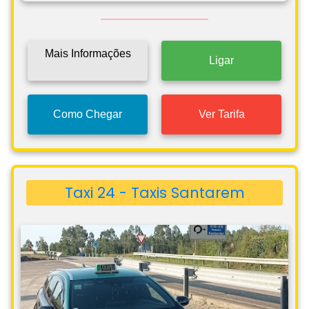
Mais Informações
Ligar
Como Chegar
Ver Tarifa
Taxi 24 - Taxis Santarem