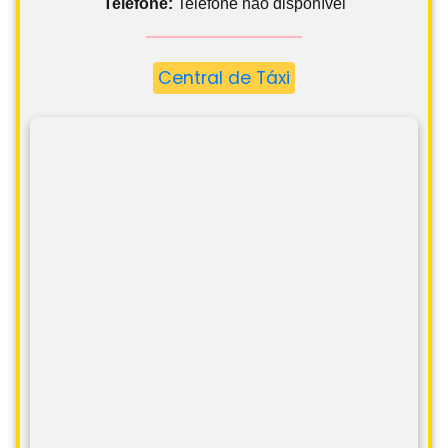
Telefone:
Telefone não disponível
Central de Táxi