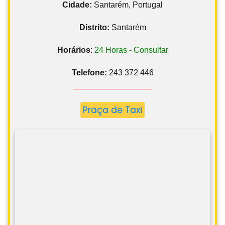
Cidade:
Santarém, Portugal
Distrito:
Santarém
Horários
:
24 Horas - Consultar
Telefone:
243 372 446
Praça de Taxi