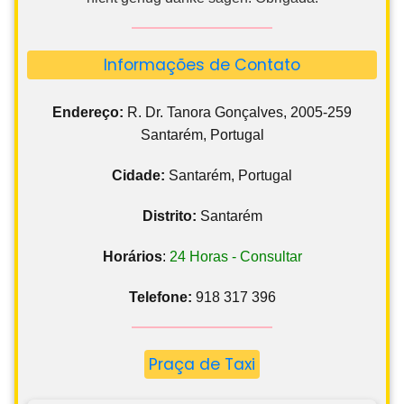
Informações de Contato
Endereço:
R. Dr. Tanora Gonçalves, 2005-259
Santarém, Portugal
Cidade:
Santarém, Portugal
Distrito:
Santarém
Horários
:
24 Horas - Consultar
Telefone:
918 317 396
Praça de Taxi