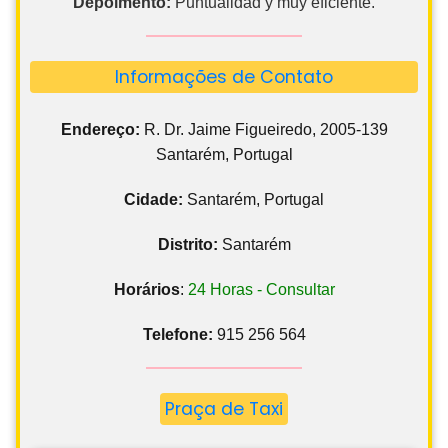
Depoimento:
Puntualidad y muy eficiente.
Informações de Contato
Endereço:
R. Dr. Jaime Figueiredo, 2005-139
Santarém, Portugal
Cidade:
Santarém, Portugal
Distrito:
Santarém
Horários
:
24 Horas - Consultar
Telefone:
915 256 564
Praça de Taxi