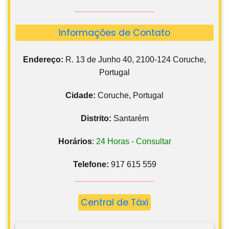
Informações de Contato
Endereço:
R. 13 de Junho 40, 2100-124 Coruche,
Portugal
Cidade:
Coruche, Portugal
Distrito:
Santarém
Horários
:
24 Horas - Consultar
Telefone:
917 615 559
Central de Táxi