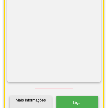
Mais Informações
Ligar