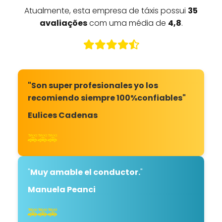
Atualmente, esta empresa de táxis possui
35
avaliações
com uma média de
4,8
.
"Son super profesionales yo los
recomiendo siempre 100%confiables"
Eulices Cadenas
🚕🚕🚕
"
Muy amable el conductor.
"
Manuela Peanci
🚕🚕🚕