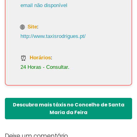
email não disponível
Site
:
http://www.taxisrodrigues.pt/
Horários
:
24 Horas - Consultar.
Descubra mais táxis no Concelho de Santa
Maria da Feira
Deixe um comentário