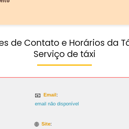
ento
es de Contato e Horários da Tá
Serviço de táxi
Email
:
email não disponível
Site
: