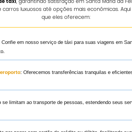
de táxi
, garantindo satisfação em Santa Maria da F
 carros luxuosos até opções mais econômicas. Aqui
que eles oferecem:
: Confie em nosso serviço de táxi para suas viagens em San
to.
Aeroporto
: Oferecemos transferências tranquilas e eficient
o se limitam ao transporte de pessoas, estendendo seus ser