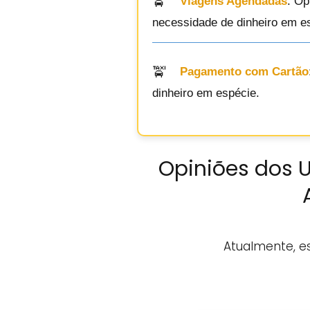
Viagens Agendadas
: Op
necessidade de dinheiro em e
Pagamento com Cartão
dinheiro em espécie.
Opiniões dos U
Atualmente, e