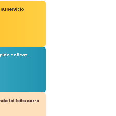
su servicio
ido e eficaz .
o foi feita carro