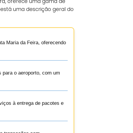
eira, oferece uma gama de
 está uma descrição geral do
ta Maria da Feira, oferecendo
es para o aeroporto, com um
viços à entrega de pacotes e