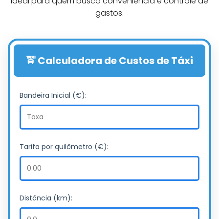
Ideal para quem busca conveniência e controle de
gastos.
🚖 Calculadora de Custos de Táxi
Bandeira Inicial (€):
Tarifa por quilômetro (€):
Distância (km):