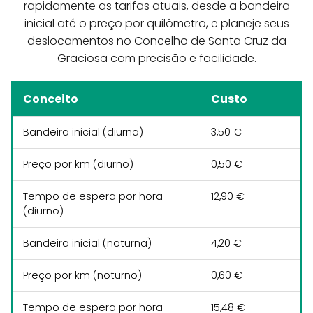
rapidamente as tarifas atuais, desde a bandeira
inicial até o preço por quilômetro, e planeje seus
deslocamentos no Concelho de Santa Cruz da
Graciosa com precisão e facilidade.
Conceito
Custo
Bandeira inicial (diurna)
3,50 €
Preço por km (diurno)
0,50 €
Tempo de espera por hora
12,90 €
(diurno)
Bandeira inicial (noturna)
4,20 €
Preço por km (noturno)
0,60 €
Tempo de espera por hora
15,48 €