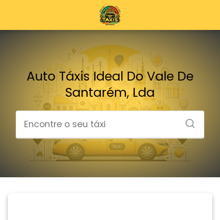
Auto Táxis Ideal Do Vale De
Santarém, Lda