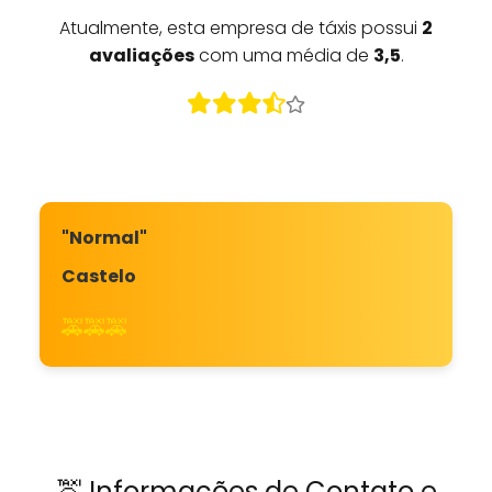
Atualmente, esta empresa de táxis possui
2
avaliações
com uma média de
3,5
.
"Normal"
Castelo
🚕🚕🚕
🚖 Informações de Contato e