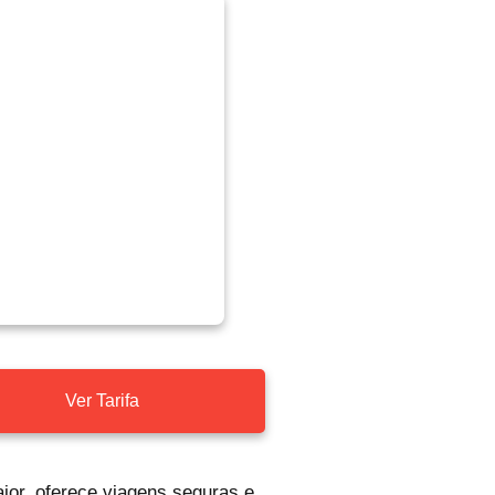
Ver Tarifa
ior, oferece viagens seguras e