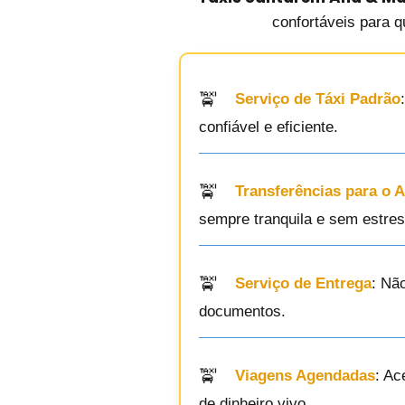
confortáveis para q
Serviço de Táxi Padrão
confiável e eficiente.
Transferências para o 
sempre tranquila e sem estres
Serviço de Entrega
: Nã
documentos.
Viagens Agendadas
: Ac
de dinheiro vivo.