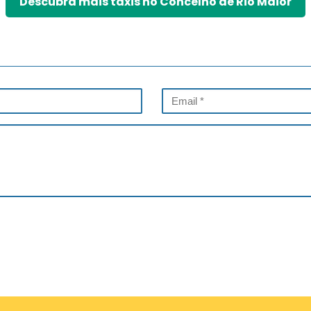
Descubra mais táxis no Concelho de Rio Maior