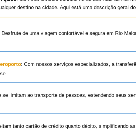
ualquer destino na cidade. Aqui está uma descrição geral d
: Desfrute de uma viagem confortável e segura em Rio Maio
Aeroporto
: Com nossos serviços especializados, a transferê
se.
o se limitam ao transporte de pessoas, estendendo seus ser
eitam tanto cartão de crédito quanto débito, simplificando a