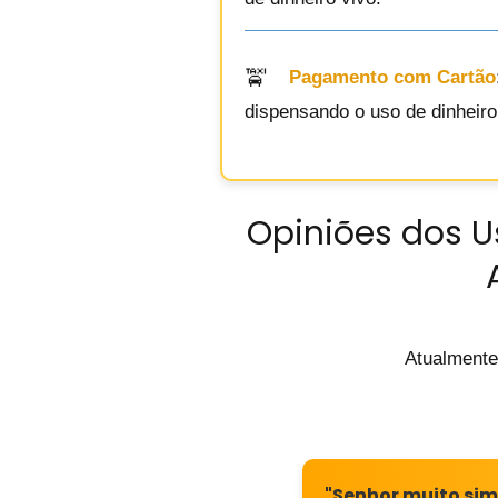
Pagamento com Cartão
dispensando o uso de dinheir
Opiniões dos U
Atualmente
"Senhor muito sim