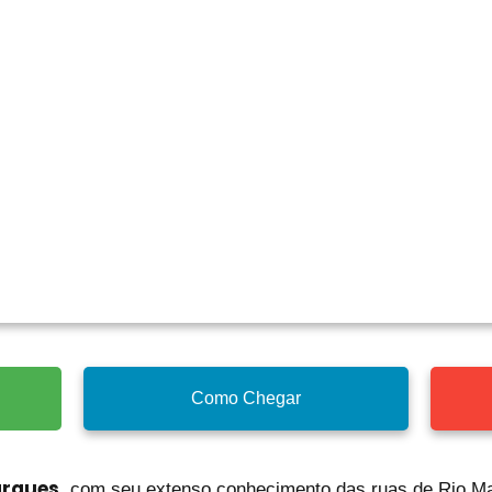
Como Chegar
arques
, com seu extenso conhecimento das ruas de Rio Ma