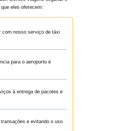
o que eles oferecem:
r com nosso serviço de táxi
ncia para o aeroporto é
viços à entrega de pacotes e
s transações e evitando o uso