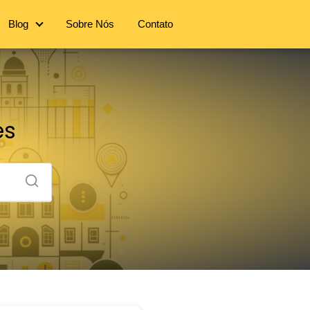
Blog
Sobre Nós
Contato
es