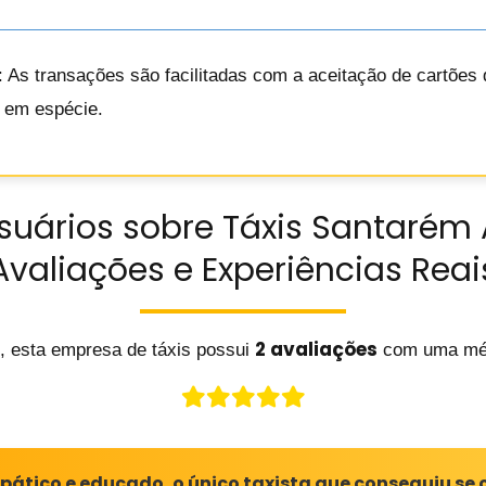
: As transações são facilitadas com a aceitação de cartões d
o em espécie.
suários sobre Táxis Santarém
Avaliações e Experiências Reai
2 avaliações
, esta empresa de táxis possui
com uma mé
pático e educado, o único taxista que conseguiu s