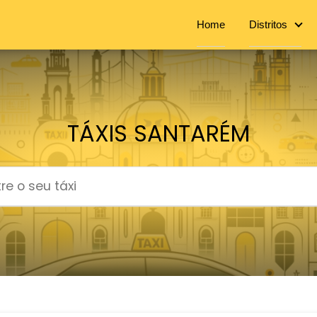
Home
Distritos
TÁXIS SANTARÉM