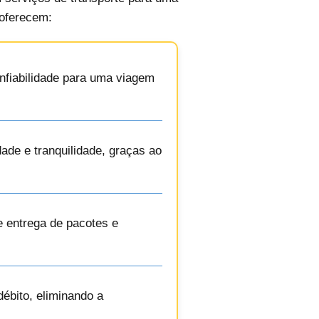
 oferecem:
onfiabilidade para uma viagem
dade e tranquilidade, graças ao
e entrega de pacotes e
ébito, eliminando a