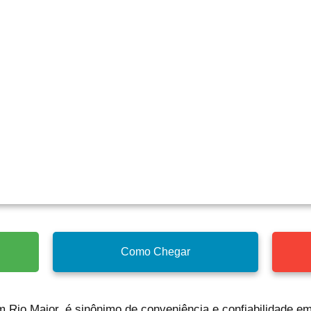
Como Chegar
em Rio Maior, é sinônimo de conveniência e confiabilidade e