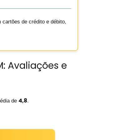
cartões de crédito e débito,
: Avaliações e
4,8
édia de
.