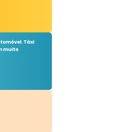
tomóvel. Táxi
m muito