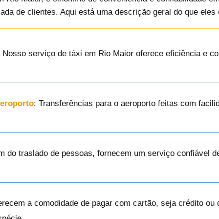
ada de clientes. Aqui está uma descrição geral do que eles
: Nosso serviço de táxi em Rio Maior oferece eficiência e c
Aeroporto
: Transferências para o aeroporto feitas com facili
ém do traslado de pessoas, fornecem um serviço confiável d
erecem a comodidade de pagar com cartão, seja crédito ou d
spécie.