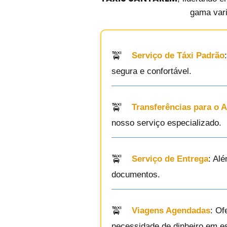
gama vari
Serviço de Táxi Padrão
segura e confortável.
Transferências para o 
nosso serviço especializado.
Serviço de Entrega
: Al
documentos.
Viagens Agendadas
: Of
necessidade de dinheiro em e