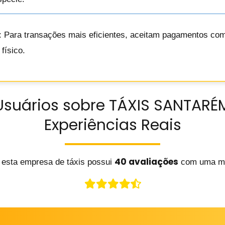
: Para transações mais eficientes, aceitam pagamentos com 
físico.
Usuários sobre TÁXIS SANTARÉM
Experiências Reais
40 avaliações
 esta empresa de táxis possui
com uma m