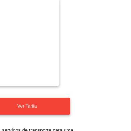
Ver Tarifa
m serviços de transporte para uma