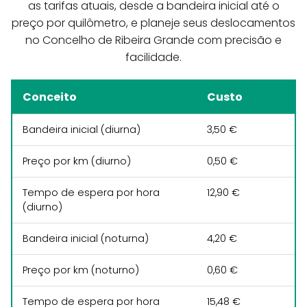
as tarifas atuais, desde a bandeira inicial até o
preço por quilômetro, e planeje seus deslocamentos
no Concelho de Ribeira Grande com precisão e
facilidade.
Conceito
Custo
Bandeira inicial (diurna)
3,50 €
Preço por km (diurno)
0,50 €
Tempo de espera por hora
12,90 €
(diurno)
Bandeira inicial (noturna)
4,20 €
Preço por km (noturno)
0,60 €
Tempo de espera por hora
15,48 €