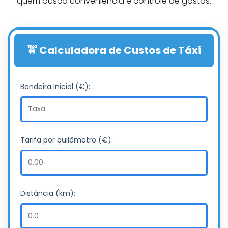
quem busca conveniência e controle de gastos.
🚖 Calculadora de Custos de Táxi
Bandeira Inicial (€):
Tarifa por quilômetro (€):
Distância (km):