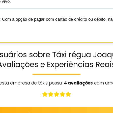
 vivo.
: Com a opção de pagar com cartão de crédito ou débito, nã
suários sobre Táxi régua Joa
Avaliações e Experiências Reai
esta empresa de táxis possui
4 avaliações
com uma