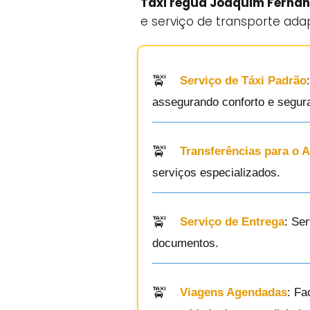
Táxi régua Joaquim Ferna
e serviço de transporte ada
Serviço de Táxi Padrão
assegurando conforto e segur
Transferências para o 
serviços especializados.
Serviço de Entrega
: Se
documentos.
Viagens Agendadas
: Fa