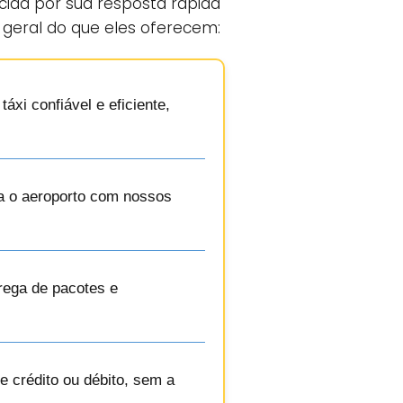
cida por sua resposta rápida
 geral do que eles oferecem:
áxi confiável e eficiente,
ra o aeroporto com nossos
rega de pacotes e
 crédito ou débito, sem a