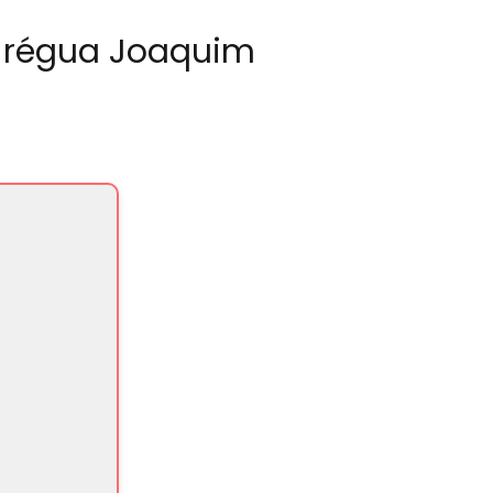
i régua Joaquim