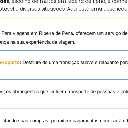
ndes
, escolha de muitos em Ribeira de Pena, é conhe
ptável a diversas situações. Aqui está uma descrição
: Para viagens em Ribeira de Pena, oferecem um serviço de t
ança na sua experiência de viagem.
Aeroporto
: Desfrute de uma transição suave e relaxante pa
rviços abrangentes que incluem transporte de pessoas e ent
cilitando suas compras, permitem pagamentos com cartão de