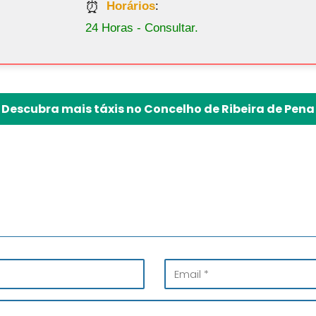
Horários
:
24 Horas - Consultar.
Descubra mais táxis no Concelho de Ribeira de Pena