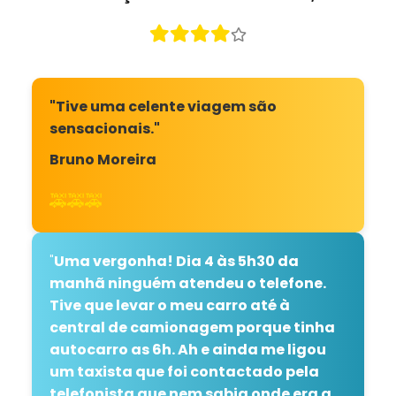
"Tive uma celente viagem são
sensacionais."
Bruno Moreira
🚕🚕🚕
"
Uma vergonha! Dia 4 às 5h30 da
manhã ninguém atendeu o telefone.
Tive que levar o meu carro até à
central de camionagem porque tinha
autocarro as 6h. Ah e ainda me ligou
um taxista que foi contactado pela
telefonista que nem sabia onde era a