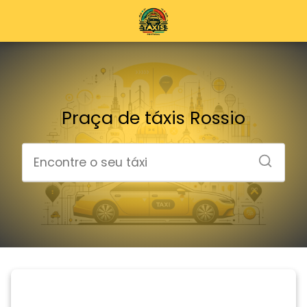
Praça de táxis Rossio