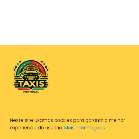
Política de Privacidade
Neste site usamos cookies para garantir a melhor
Política de Cookies
experiência do usuário.
Mais informações
Aviso Legal