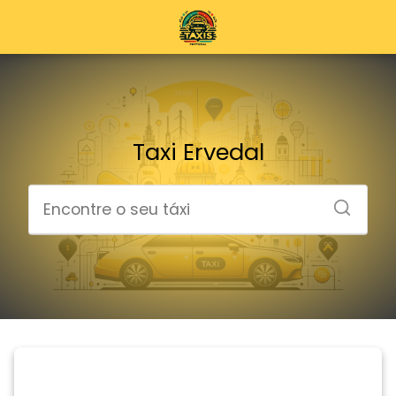
Taxi Ervedal