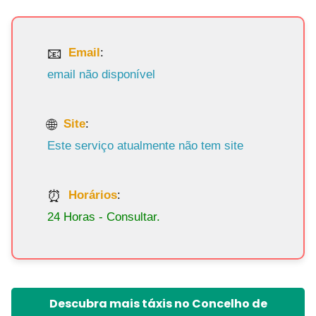
Email
:
email não disponível
Site
:
Este serviço atualmente não tem site
Horários
:
24 Horas - Consultar.
Descubra mais táxis no Concelho de