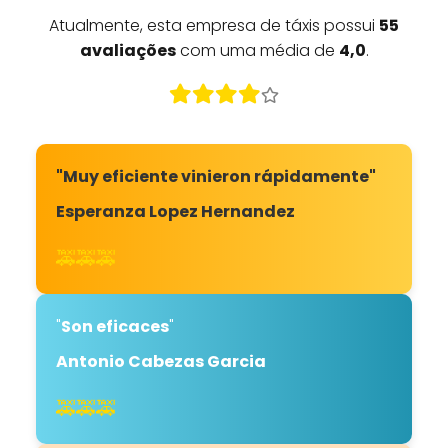
Atualmente, esta empresa de táxis possui
55
avaliações
com uma média de
4,0
.
"Muy eficiente vinieron rápidamente"
Esperanza Lopez Hernandez
🚕🚕🚕
"
Son eficaces
"
Antonio Cabezas Garcia
🚕🚕🚕