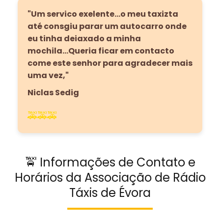
"Um servico exelente...o meu taxizta
até consgiu parar um autocarro onde
eu tinha deiaxado a minha
mochila...Queria ficar em contacto
come este senhor para agradecer mais
uma vez,"
Niclas Sedig
🚕🚕🚕
🚖 Informações de Contato e
Horários da Associação de Rádio
Táxis de Évora