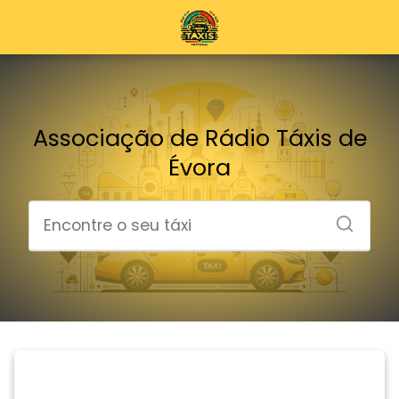
Associação de Rádio Táxis de
Évora