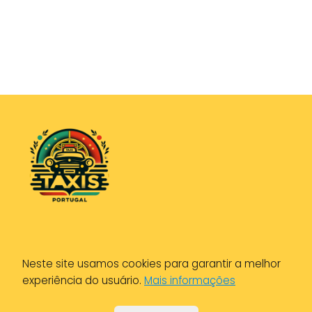
Política de Privacidade
Neste site usamos cookies para garantir a melhor
Política de Cookies
experiência do usuário.
Mais informações
Aviso Legal