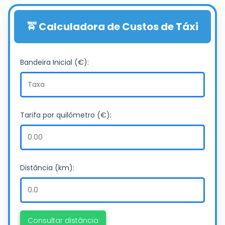
🚖 Calculadora de Custos de Táxi
Bandeira Inicial (€):
Tarifa por quilômetro (€):
Distância (km):
Consultar distância