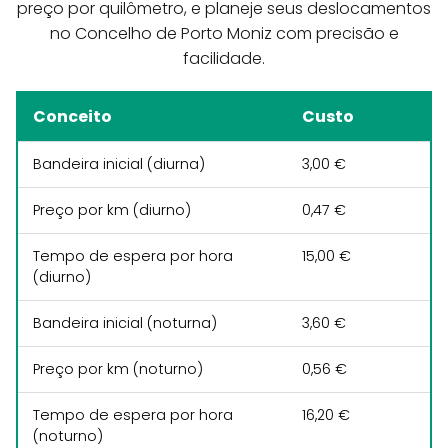
preço por quilômetro, e planeje seus deslocamentos
no Concelho de Porto Moniz com precisão e
facilidade.
Conceito
Custo
Bandeira inicial (diurna)
3,00 €
Preço por km (diurno)
0,47 €
Tempo de espera por hora
15,00 €
(diurno)
Bandeira inicial (noturna)
3,60 €
Preço por km (noturno)
0,56 €
Tempo de espera por hora
16,20 €
(noturno)