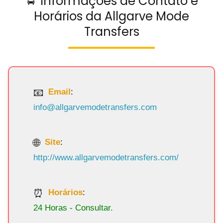
🚖 Informações de Contato e
Horários da Allgarve Mode
Transfers
Email
:
info@allgarvemodetransfers.com
Site
:
http://www.allgarvemodetransfers.com/
Horários
:
24 Horas - Consultar.