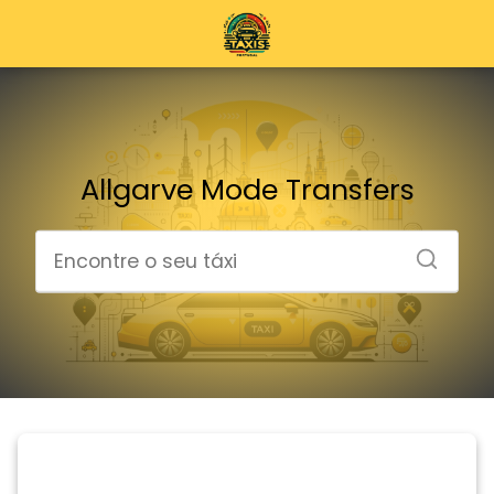
Allgarve Mode Transfers