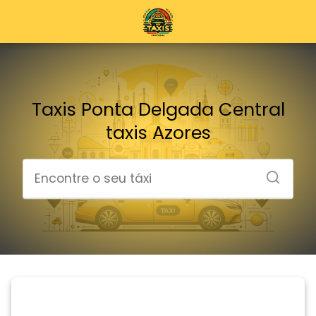
Taxis Ponta Delgada Central
taxis Azores