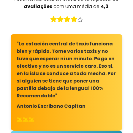
avaliações
com uma média de
4,3
.
"La estación central de taxis funciona
bien y rápido. Tome varios taxis y no
tuve que esperar ni un minuto. Pago en
efectivo y no es un servicio caro. Eso si,
en la isla se conduce a toda mecha. Por
si alguien se tiene que poner una
pastilla debajo de la lengua! 100%
Recomendable"
Antonio Escribano Capitan
🚕🚕🚕