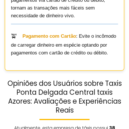
pagamentos via cartão de crédito ou débito,
tornam as transações mais fáceis sem
necessidade de dinheiro vivo.
Pagamento com Cartão
: Evite o incômodo
de carregar dinheiro em espécie optando por
pagamentos com cartão de crédito ou débito.
Opiniões dos Usuários sobre Taxis
Ponta Delgada Central taxis
Azores: Avaliações e Experiências
Reais
Atualmente, esta empresa de táxis possui
38