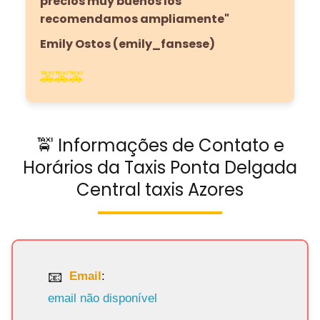
precios muy buenos los
recomendamos ampliamente"
Emily Ostos (emily_fansese)
🚕🚕🚕
🚖 Informações de Contato e
Horários da Taxis Ponta Delgada
Central taxis Azores
Email
:
email não disponível