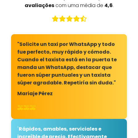
avaliações
com uma média de
4,6
.
"Solicite un taxi por WhatsApp y todo
fue perfecto, muy rápido y cómodo.
Cuando el taxista está en la puerta te
manda un WhatsApp, destacar que
fueron súper puntuales y un taxista
súper agradable. Repetiría sin duda."
Mariaje Pérez
🚕🚕🚕
"
Rápidos, amables, serviciales e
increíble de precio. Efectivamente