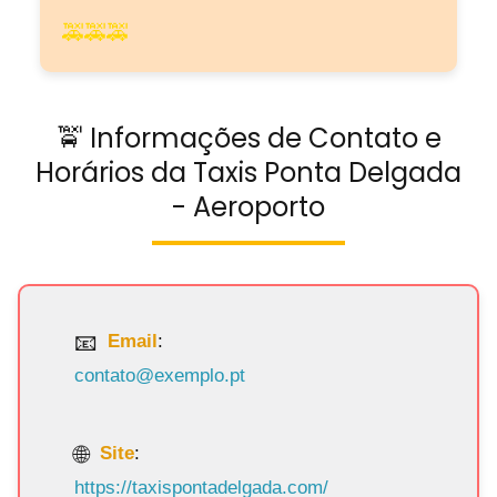
🚕🚕🚕
🚖 Informações de Contato e
Horários da Taxis Ponta Delgada
- Aeroporto
Email
:
contato@exemplo.pt
Site
:
https://taxispontadelgada.com/