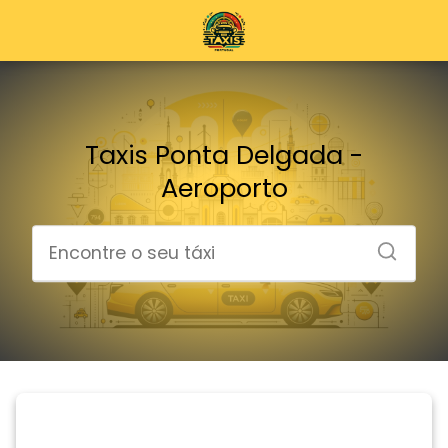
Taxis Ponta Delgada -
Aeroporto