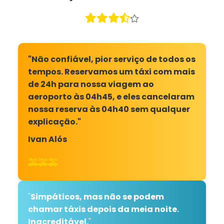
"Não confiável, pior serviço de todos os
tempos. Reservamos um táxi com mais
de 24h para nossa viagem ao
aeroporto às 04h45, e eles cancelaram
nossa reserva às 04h40 sem qualquer
explicação."
Ivan Alós
🚕🚕🚕
"
Simpáticos, mas não se podem
chamar táxis depois da meia noite.
Inacreditável.
"