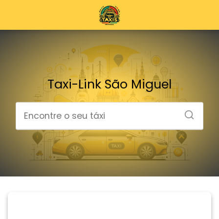
Taxi-Link São Miguel