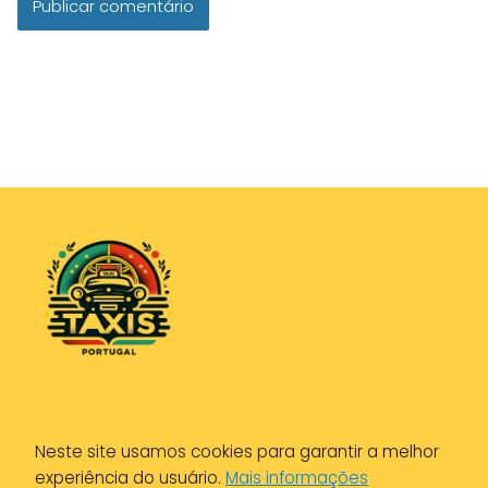
Política de Privacidade
Neste site usamos cookies para garantir a melhor
Política de Cookies
experiência do usuário.
Mais informações