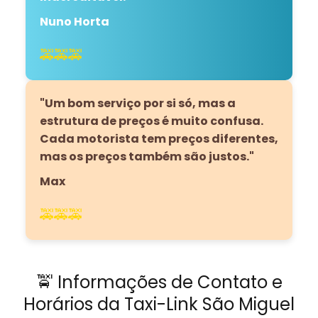
Nuno Horta
🚕🚕🚕
"Um bom serviço por si só, mas a
estrutura de preços é muito confusa.
Cada motorista tem preços diferentes,
mas os preços também são justos."
Max
🚕🚕🚕
🚖 Informações de Contato e
Horários da Taxi-Link São Miguel