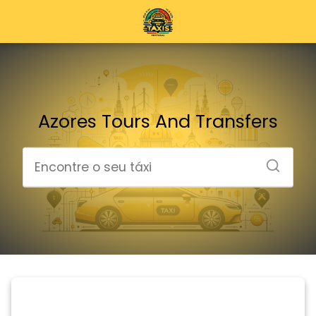
Azores Tours And Transfers