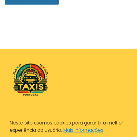
Política de Privacidade
Neste site usamos cookies para garantir a melhor
Política de Cookies
experiência do usuário.
Mais informações