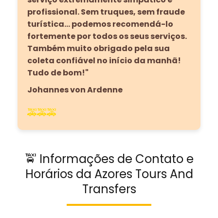
profissional. Sem truques, sem fraude
turística… podemos recomendá-lo
fortemente por todos os seus serviços.
Também muito obrigado pela sua
coleta confiável no início da manhã!
Tudo de bom!"
Johannes von Ardenne
🚕🚕🚕
🚖 Informações de Contato e
Horários da Azores Tours And
Transfers