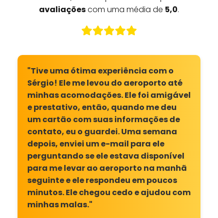
avaliações
com uma média de
5,0
.
"Tive uma ótima experiência com o
Sérgio! Ele me levou do aeroporto até
minhas acomodações. Ele foi amigável
e prestativo, então, quando me deu
um cartão com suas informações de
contato, eu o guardei. Uma semana
depois, enviei um e-mail para ele
perguntando se ele estava disponível
para me levar ao aeroporto na manhã
seguinte e ele respondeu em poucos
minutos. Ele chegou cedo e ajudou com
minhas malas."