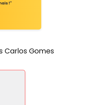
ais !"
is Carlos Gomes