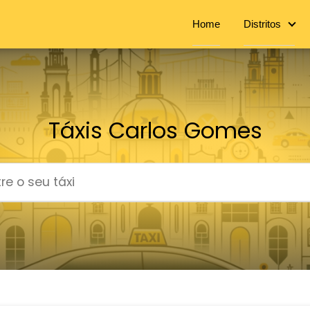
Home
Distritos
Táxis Carlos Gomes