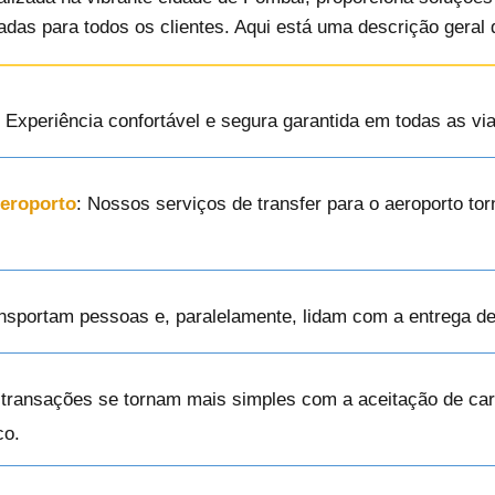
adas para todos os clientes. Aqui está uma descrição geral
: Experiência confortável e segura garantida em todas as v
Aeroporto
: Nossos serviços de transfer para o aeroporto t
ansportam pessoas e, paralelamente, lidam com a entrega d
 transações se tornam mais simples com a aceitação de cart
co.