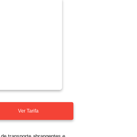
Ver Tarifa
 de transporte abrangentes e