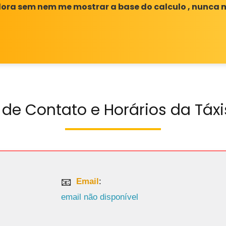
ora sem nem me mostrar a base do calculo , nunca m
 de Contato e Horários da Táx
Email
:
email não disponível