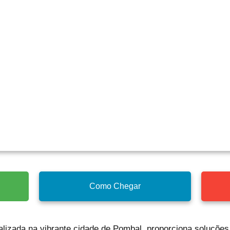
Como Chegar
calizada na vibrante cidade de Pombal, proporciona soluções