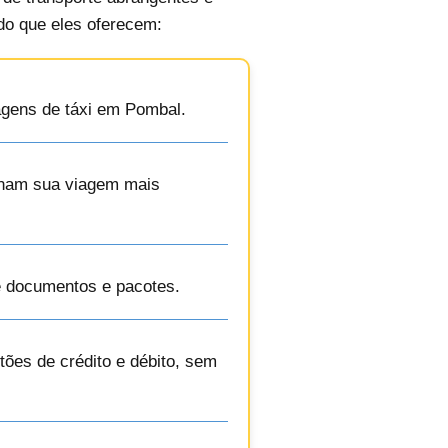
 do que eles oferecem:
iagens de táxi em Pombal.
ornam sua viagem mais
e documentos e pacotes.
ões de crédito e débito, sem