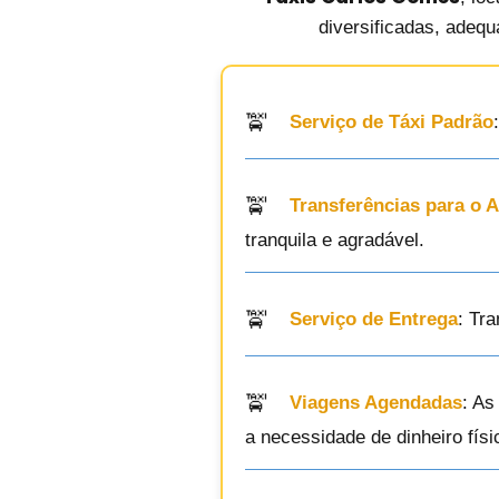
diversificadas, adequ
Serviço de Táxi Padrão
Transferências para o 
tranquila e agradável.
Serviço de Entrega
: Tr
Viagens Agendadas
: As
a necessidade de dinheiro físi