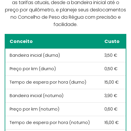
as tarifas atuais, desde a bandeira inicial até o
preço por quilômetro, e planeje seus deslocamentos
no Concelho de Peso da Régua com precisão e
facilidade.
Conceito
Custo
Bandeira inicial (diurna)
3,50 €
Preço por km (diurno)
0,50 €
Tempo de espera por hora (diurno)
15,00 €
Bandeira inicial (noturna)
3,90 €
Preço por km (noturno)
0,60 €
Tempo de espera por hora (noturno)
16,00 €