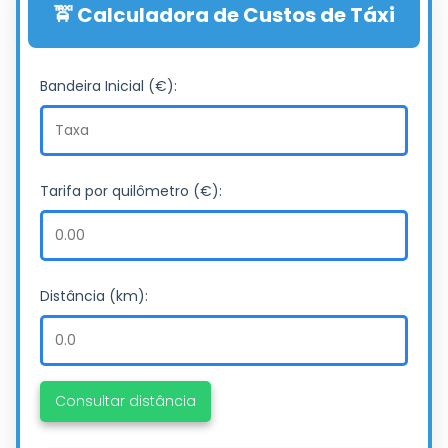
🚖 Calculadora de Custos de Táxi
Bandeira Inicial (€):
Tarifa por quilômetro (€):
Distância (km):
Consultar distância