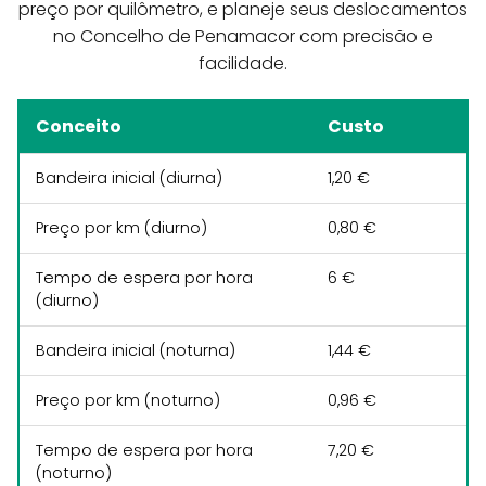
preço por quilômetro, e planeje seus deslocamentos
no Concelho de Penamacor com precisão e
facilidade.
Conceito
Custo
Bandeira inicial (diurna)
1,20 €
Preço por km (diurno)
0,80 €
Tempo de espera por hora
6 €
(diurno)
Bandeira inicial (noturna)
1,44 €
Preço por km (noturno)
0,96 €
Tempo de espera por hora
7,20 €
(noturno)